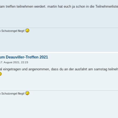
am treffen teilnehmen werdert. martin hat euch ja schon in die Teilnehmerlist
n Schutzengel fliegt!
um Deauviller-Treffen 2021
17. August 2021, 22:23
 mal eingetragen und angenommen, dass du an der ausfahrt am samstag teilne
n Schutzengel fliegt!