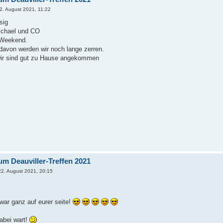
2. August 2021, 11:22
sig
ichael und CO
 Weekend.
davon werden wir noch lange zerren.
ir sind gut zu Hause angekommen
um Deauviller-Treffen 2021
22. August 2021, 20:15
 war ganz auf eurer seite!
dabei wart!