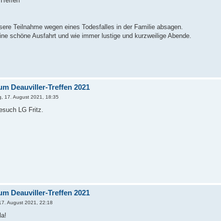
Treffen
sere Teilnahme wegen eines Todesfalles in der Familie absagen.
ne schöne Ausfahrt und wie immer lustige und kurzweilige Abende.
um Deauviller-Treffen 2021
g, 17. August 2021, 18:35
such LG Fritz.
um Deauviller-Treffen 2021
17. August 2021, 22:18
la!