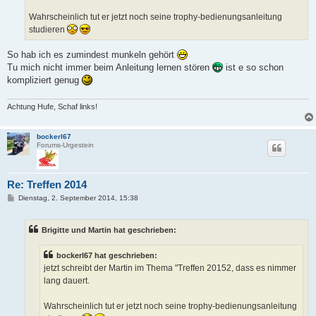
Wahrscheinlich tut er jetzt noch seine trophy-bedienungsanleitung
studieren
So hab ich es zumindest munkeln gehört
Tu mich nicht immer beim Anleitung lernen stören
ist e so schon
kompliziert genug
Achtung Hufe, Schaf links!
bockerl67
Forums-Urgestein
Re: Treffen 2014
B
Dienstag, 2. September 2014, 15:38
e
i
t
Brigitte und Martin hat geschrieben:
r
a
g
bockerl67 hat geschrieben:
jetzt schreibt der Martin im Thema "Treffen 20152, dass es nimmer
lang dauert.
Wahrscheinlich tut er jetzt noch seine trophy-bedienungsanleitung