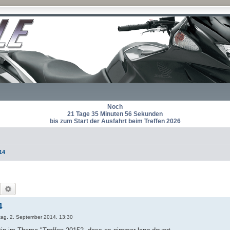
Noch
21 Tage 35 Minuten 55 Sekunden
bis zum Start der Ausfahrt beim Treffen 2026
14
Suche
Erweiterte Suche
4
tag, 2. September 2014, 13:30