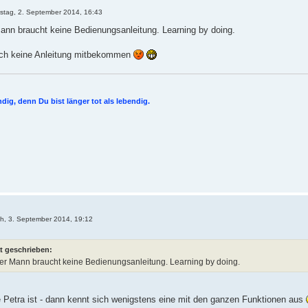
stag, 2. September 2014, 16:43
 Mann braucht keine Bedienungsanleitung. Learning by doing.
 auch keine Anleitung mitbekommen
ig, denn Du bist länger tot als lebendig.
ch, 3. September 2014, 19:12
t geschrieben:
tiger Mann braucht keine Bedienungsanleitung. Learning by doing.
e Petra ist - dann kennt sich wenigstens eine mit den ganzen Funktionen aus