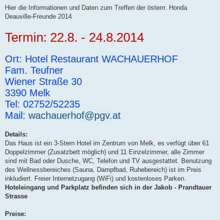
Hier die Informationen und Daten zum Treffen der österrr. Honda
Deauville-Freunde 2014
Termin: 22.8. - 24.8.2014
Ort: Hotel Restaurant WACHAUERHOF
Fam. Teufner
Wiener Straße 30
3390 Melk
Tel: 02752/52235
Mail:
wachauerhof@pgv.at
Details:
Das Haus ist ein 3-Stern Hotel im Zentrum von Melk, es verfügt über 61
Doppelzimmer (Zusatzbett möglich) und 11 Einzelzimmer, alle Zimmer
sind mit Bad oder Dusche, WC, Telefon und TV ausgestattet. Benutzung
des Wellnessbereiches (Sauna, Dampfbad, Ruhebereich) ist im Preis
inkludiert. Freier Internetzugang (WiFi) und kostenloses Parken.
Hoteleingang und Parkplatz befinden sich in der Jakob - Prandtauer
Strasse
Preise: