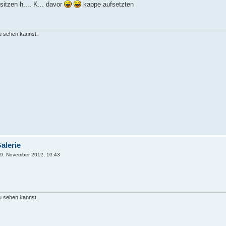
sitzen h.... K... davor
kappe aufsetzten
du sehen kannst.
alerie
9. November 2012, 10:43
du sehen kannst.