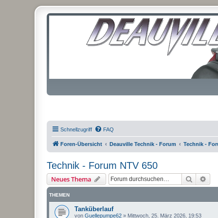
Schnellzugriff
FAQ
Foren-Übersicht
Deauville Technik - Forum
Technik - Fo
Technik - Forum NTV 650
Suche
Erw
Neues Thema
THEMEN
Tanküberlauf
von
Guellepumpe62
»
Mittwoch, 25. März 2026, 19:53