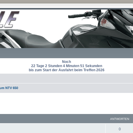
Noch
22 Tage 2 Stunden 4 Minuten 50 Sekunden
bis zum Start der Ausfahrt beim Treffen 2026
rum NTV 650
eiterte Suche
ANTWORTEN
A
0