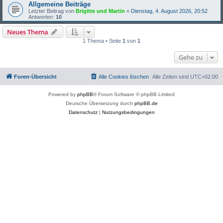
Allgemeine Beiträge
Letzter Beitrag von
Brigitte und Martin
«
Dienstag, 4. August 2026, 20:52
Antworten:
10
Neues Thema
1 Thema • Seite
1
von
1
Gehe zu
Foren-Übersicht
Alle Cookies löschen
Alle Zeiten sind
UTC+02:00
Powered by
phpBB
® Forum Software © phpBB Limited
Deutsche Übersetzung durch
phpBB.de
Datenschutz
|
Nutzungsbedingungen