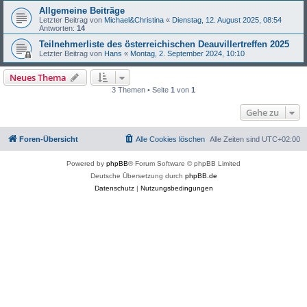
Allgemeine Beiträge
Letzter Beitrag von
Michael&Christina
«
Dienstag, 12. August 2025, 08:54
Antworten:
14
Teilnehmerliste des österreichischen Deauvillertreffen 2025
Letzter Beitrag von
Hans
«
Montag, 2. September 2024, 10:10
Neues Thema
3 Themen • Seite
1
von
1
Gehe zu
Foren-Übersicht
Alle Cookies löschen
Alle Zeiten sind
UTC+02:00
Powered by
phpBB
® Forum Software © phpBB Limited
Deutsche Übersetzung durch
phpBB.de
Datenschutz
|
Nutzungsbedingungen