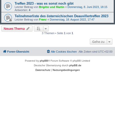
Treffen 2023 - was es sonst noch gibt
Letzter Beitrag von
Brigitte und Martin
«
Donnerstag, 8. Juni 2023, 18:15
Antworten:
4
Teilnehmerliste des österreichischen Deauvillertreffen 2023
Letzter Beitrag von
Franz
«
Donnerstag, 18. August 2022, 17:47
Neues Thema
3 Themen • Seite
1
von
1
Gehe zu
Foren-Übersicht
Alle Cookies löschen
Alle Zeiten sind
UTC+02:00
Powered by
phpBB
® Forum Software © phpBB Limited
Deutsche Übersetzung durch
phpBB.de
Datenschutz
|
Nutzungsbedingungen