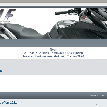
Noch
23 Tage 7 Stunden 37 Minuten 18 Sekunden
bis zum Start der Ausfahrt beim Treffen 2026
21
eiterte Suche
ANTWORTEN
treffen 2021
A
0