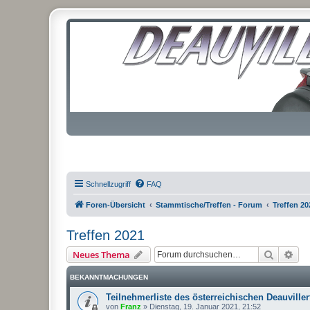
Schnellzugriff
FAQ
Foren-Übersicht
Stammtische/Treffen - Forum
Treffen 20
Treffen 2021
Suche
Erw
Neues Thema
BEKANNTMACHUNGEN
Teilnehmerliste des österreichischen Deauviller
von
Franz
»
Dienstag, 19. Januar 2021, 21:52