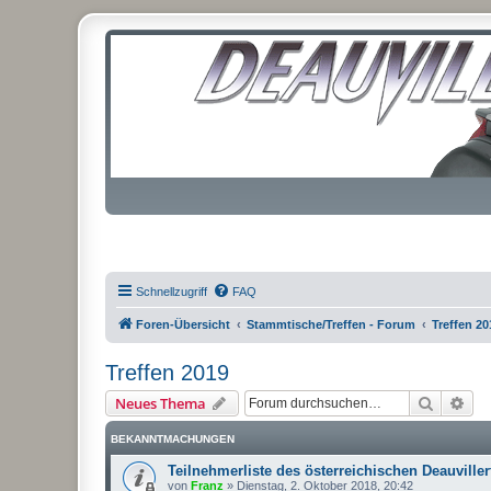
Schnellzugriff
FAQ
Foren-Übersicht
Stammtische/Treffen - Forum
Treffen 20
Treffen 2019
Suche
Erw
Neues Thema
BEKANNTMACHUNGEN
Teilnehmerliste des österreichischen Deauviller
von
Franz
»
Dienstag, 2. Oktober 2018, 20:42