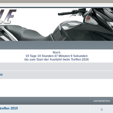
Noch
19 Tage 19 Stunden 47 Minuten 9 Sekunden
bis zum Start der Ausfahrt beim Treffen 2026
19
eiterte Suche
ANTWORTEN
treffen 2019
A
0