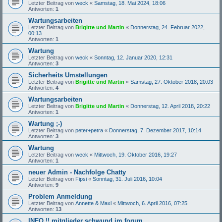
Letzter Beitrag von
weck
«
Samstag, 18. Mai 2024, 18:06
Antworten:
1
Wartungsarbeiten
Letzter Beitrag von
Brigitte und Martin
«
Donnerstag, 24. Februar 2022,
00:13
Antworten:
1
Wartung
Letzter Beitrag von
weck
«
Sonntag, 12. Januar 2020, 12:31
Antworten:
3
Sicherheits Umstellungen
Letzter Beitrag von
Brigitte und Martin
«
Samstag, 27. Oktober 2018, 20:03
Antworten:
4
Wartungsarbeiten
Letzter Beitrag von
Brigitte und Martin
«
Donnerstag, 12. April 2018, 20:22
Antworten:
1
Wartung ;-)
Letzter Beitrag von
peter+petra
«
Donnerstag, 7. Dezember 2017, 10:14
Antworten:
3
Wartung
Letzter Beitrag von
weck
«
Mittwoch, 19. Oktober 2016, 19:27
Antworten:
1
neuer Admin - Nachfolge Chatty
Letzter Beitrag von
Fipsi
«
Sonntag, 31. Juli 2016, 10:04
Antworten:
9
Problem Anmeldung
Letzter Beitrag von
Annette & Maxl
«
Mittwoch, 6. April 2016, 07:25
Antworten:
13
INFO !! mitglieder schwund im forum