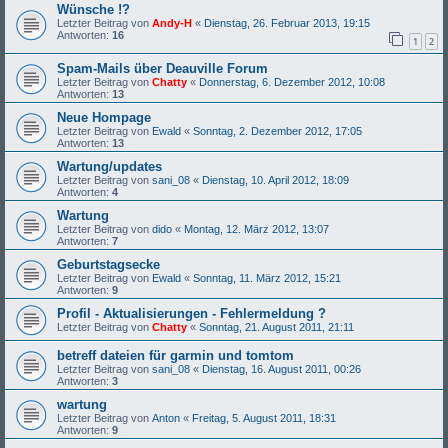
Wünsche !?
Letzter Beitrag von
Andy-H
«
Dienstag, 26. Februar 2013, 19:15
Antworten:
16
1
2
Spam-Mails über Deauville Forum
Letzter Beitrag von
Chatty
«
Donnerstag, 6. Dezember 2012, 10:08
Antworten:
13
Neue Hompage
Letzter Beitrag von
Ewald
«
Sonntag, 2. Dezember 2012, 17:05
Antworten:
13
Wartung/updates
Letzter Beitrag von
sani_08
«
Dienstag, 10. April 2012, 18:09
Antworten:
4
Wartung
Letzter Beitrag von
dido
«
Montag, 12. März 2012, 13:07
Antworten:
7
Geburtstagsecke
Letzter Beitrag von
Ewald
«
Sonntag, 11. März 2012, 15:21
Antworten:
9
Profil - Aktualisierungen - Fehlermeldung ?
Letzter Beitrag von
Chatty
«
Sonntag, 21. August 2011, 21:11
betreff dateien für garmin und tomtom
Letzter Beitrag von
sani_08
«
Dienstag, 16. August 2011, 00:26
Antworten:
3
wartung
Letzter Beitrag von
Anton
«
Freitag, 5. August 2011, 18:31
Antworten:
9