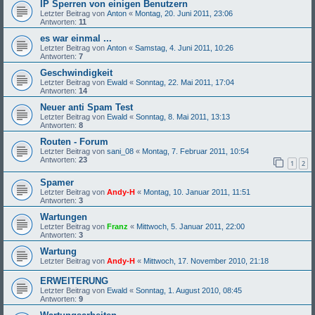
IP Sperren von einigen Benutzern
Letzter Beitrag von
Anton
«
Montag, 20. Juni 2011, 23:06
Antworten:
11
es war einmal ...
Letzter Beitrag von
Anton
«
Samstag, 4. Juni 2011, 10:26
Antworten:
7
Geschwindigkeit
Letzter Beitrag von
Ewald
«
Sonntag, 22. Mai 2011, 17:04
Antworten:
14
Neuer anti Spam Test
Letzter Beitrag von
Ewald
«
Sonntag, 8. Mai 2011, 13:13
Antworten:
8
Routen - Forum
Letzter Beitrag von
sani_08
«
Montag, 7. Februar 2011, 10:54
Antworten:
23
1
2
Spamer
Letzter Beitrag von
Andy-H
«
Montag, 10. Januar 2011, 11:51
Antworten:
3
Wartungen
Letzter Beitrag von
Franz
«
Mittwoch, 5. Januar 2011, 22:00
Antworten:
3
Wartung
Letzter Beitrag von
Andy-H
«
Mittwoch, 17. November 2010, 21:18
ERWEITERUNG
Letzter Beitrag von
Ewald
«
Sonntag, 1. August 2010, 08:45
Antworten:
9