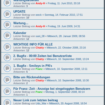
Wartungsarbeiten
Letzter Beitrag von
Andy-H
«
Freitag, 11. Juni 2010, 20:18
Antworten:
3
UPDATE
Letzter Beitrag von
weck
«
Sonntag, 14. Februar 2010, 17:51
Antworten:
10
Wartung...
Letzter Beitrag von
Andy-H
«
Freitag, 19. Juni 2009, 14:31
Kalender
Letzter Beitrag von
sani_08
«
Mittwoch, 28. Januar 2009, 08:56
Antworten:
12
WICHTIGE INFO FÜR ALLE
Letzter Beitrag von
Chatty
«
Mittwoch, 22. Oktober 2008, 23:16
Antworten:
12
2. Bugfix - 00:00 Zeiten bei Benutzerliste
Letzter Beitrag von
Chatty
«
Mittwoch, 10. September 2008, 13:24
1. Bugfix - Smileys in PN's
Letzter Beitrag von
Franz
«
Mittwoch, 10. September 2008, 13:11
Antworten:
5
Bitte um Rückmeldungen
Letzter Beitrag von
Chatty
«
Mittwoch, 10. September 2008, 10:30
Antworten:
2
Für Franz: Zeit - Anzeige bei eingeloggten Benutzern
Letzter Beitrag von
Franz
«
Montag, 1. September 2008, 00:14
Antworten:
1
Neuer Link zum letzten beitrag
Letzter Beitrag von
Udo_War
«
Mittwoch, 20. August 2008, 16:54