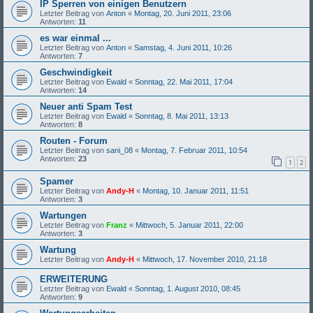
IP Sperren von einigen Benutzern
Letzter Beitrag von
Anton
«
Montag, 20. Juni 2011, 23:06
Antworten:
11
es war einmal ...
Letzter Beitrag von
Anton
«
Samstag, 4. Juni 2011, 10:26
Antworten:
7
Geschwindigkeit
Letzter Beitrag von
Ewald
«
Sonntag, 22. Mai 2011, 17:04
Antworten:
14
Neuer anti Spam Test
Letzter Beitrag von
Ewald
«
Sonntag, 8. Mai 2011, 13:13
Antworten:
8
Routen - Forum
Letzter Beitrag von
sani_08
«
Montag, 7. Februar 2011, 10:54
Antworten:
23
1
2
Spamer
Letzter Beitrag von
Andy-H
«
Montag, 10. Januar 2011, 11:51
Antworten:
3
Wartungen
Letzter Beitrag von
Franz
«
Mittwoch, 5. Januar 2011, 22:00
Antworten:
3
Wartung
Letzter Beitrag von
Andy-H
«
Mittwoch, 17. November 2010, 21:18
ERWEITERUNG
Letzter Beitrag von
Ewald
«
Sonntag, 1. August 2010, 08:45
Antworten:
9