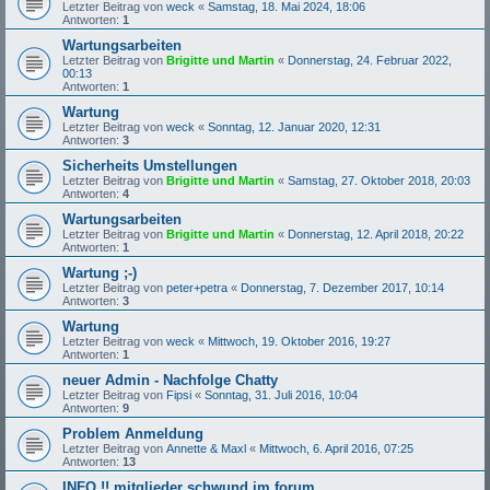
Letzter Beitrag von
weck
«
Samstag, 18. Mai 2024, 18:06
Antworten:
1
Wartungsarbeiten
Letzter Beitrag von
Brigitte und Martin
«
Donnerstag, 24. Februar 2022,
00:13
Antworten:
1
Wartung
Letzter Beitrag von
weck
«
Sonntag, 12. Januar 2020, 12:31
Antworten:
3
Sicherheits Umstellungen
Letzter Beitrag von
Brigitte und Martin
«
Samstag, 27. Oktober 2018, 20:03
Antworten:
4
Wartungsarbeiten
Letzter Beitrag von
Brigitte und Martin
«
Donnerstag, 12. April 2018, 20:22
Antworten:
1
Wartung ;-)
Letzter Beitrag von
peter+petra
«
Donnerstag, 7. Dezember 2017, 10:14
Antworten:
3
Wartung
Letzter Beitrag von
weck
«
Mittwoch, 19. Oktober 2016, 19:27
Antworten:
1
neuer Admin - Nachfolge Chatty
Letzter Beitrag von
Fipsi
«
Sonntag, 31. Juli 2016, 10:04
Antworten:
9
Problem Anmeldung
Letzter Beitrag von
Annette & Maxl
«
Mittwoch, 6. April 2016, 07:25
Antworten:
13
INFO !! mitglieder schwund im forum