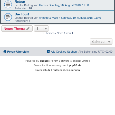
Retour
Letzter Beitrag von
Hans
«
Sonntag, 26. August 2018, 11:38
Antworten:
10
Die Tour!
Letzter Beitrag von
Annette & Maxl
«
Sonntag, 19. August 2018, 11:40
Antworten:
8
Neues Thema
3 Themen • Seite
1
von
1
Gehe zu
Foren-Übersicht
Alle Cookies löschen
Alle Zeiten sind
UTC+02:00
Powered by
phpBB
® Forum Software © phpBB Limited
Deutsche Übersetzung durch
phpBB.de
Datenschutz
|
Nutzungsbedingungen