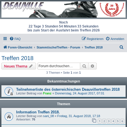
Noch
22 Tage 3 Stunden 54 Minuten 33 Sekunden
bis zum Start der Ausfahrt beim Treffen 2026
FAQ
Registrieren
Anmelden
S
Foren-Übersicht
Stammtische/Treffen - Forum
Treffen 2018
u
Treffen 2018
c
Suche
Erweiterte Suche
Neues Thema
h
3 Themen • Seite
1
von
1
e
Bekanntmachungen
Teilnehmerliste des österreichischen Deauvillertreffen 2018
Letzter Beitrag von
Franz
«
Donnerstag, 24. August 2017, 07:01
Themen
Information Treffen 2018.
Letzter Beitrag von
sani_08
«
Freitag, 31. August 2018, 17:18
Antworten:
76
1
2
3
4
5
6