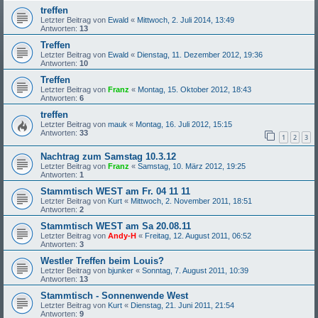
treffen
Letzter Beitrag von
Ewald
«
Mittwoch, 2. Juli 2014, 13:49
Antworten:
13
Treffen
Letzter Beitrag von
Ewald
«
Dienstag, 11. Dezember 2012, 19:36
Antworten:
10
Treffen
Letzter Beitrag von
Franz
«
Montag, 15. Oktober 2012, 18:43
Antworten:
6
treffen
Letzter Beitrag von
mauk
«
Montag, 16. Juli 2012, 15:15
Antworten:
33
1
2
3
Nachtrag zum Samstag 10.3.12
Letzter Beitrag von
Franz
«
Samstag, 10. März 2012, 19:25
Antworten:
1
Stammtisch WEST am Fr. 04 11 11
Letzter Beitrag von
Kurt
«
Mittwoch, 2. November 2011, 18:51
Antworten:
2
Stammtisch WEST am Sa 20.08.11
Letzter Beitrag von
Andy-H
«
Freitag, 12. August 2011, 06:52
Antworten:
3
Westler Treffen beim Louis?
Letzter Beitrag von
bjunker
«
Sonntag, 7. August 2011, 10:39
Antworten:
13
Stammtisch - Sonnenwende West
Letzter Beitrag von
Kurt
«
Dienstag, 21. Juni 2011, 21:54
Antworten:
9