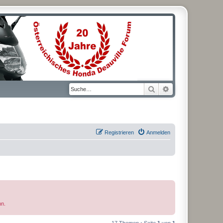
Suche
Erweiterte Suche
Registrieren
Anmelden
nn.