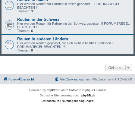
Hier werden Routen für Fahrten in Italien gepostet !!! FORUMSREGEL
BEACHTEN !!!
Themen:
3
Routen in der Schweiz
Hier werden Routen für Fahrten in der Schweiz gepostet !!! FORUMSREGEL
BEACHTEN !!!
Themen:
6
Routen in anderen Ländern
Hier werden Routen gepostet, die sich nicht in A/D/I/CH befinden !!!
FORUMSREGEL BEACHTEN !!!
Themen:
8
Gehe zu
Foren-Übersicht
Alle Cookies löschen
Alle Zeiten sind
UTC+02:00
Powered by
phpBB
® Forum Software © phpBB Limited
Deutsche Übersetzung durch
phpBB.de
Datenschutz
|
Nutzungsbedingungen