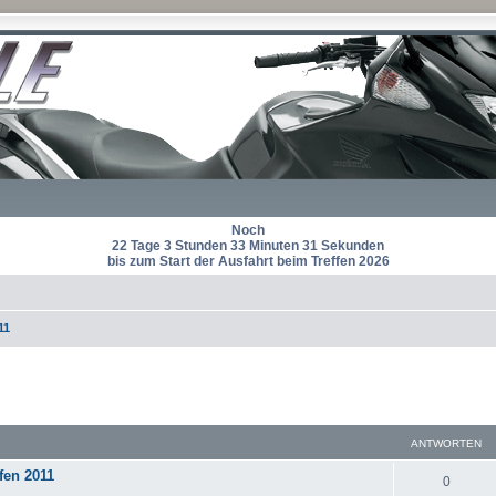
Noch
22 Tage 3 Stunden 33 Minuten 30 Sekunden
bis zum Start der Ausfahrt beim Treffen 2026
11
eiterte Suche
ANTWORTEN
fen 2011
A
0