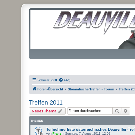
Schnellzugriff
FAQ
Foren-Übersicht
Stammtische/Treffen - Forum
Treffen 20
Treffen 2011
Suche
Erw
Neues Thema
THEMEN
Teilnehmerliste österreichisches Deauviller-Tref
von
Franz
»
Sonntag, 7. August 2011, 12:09