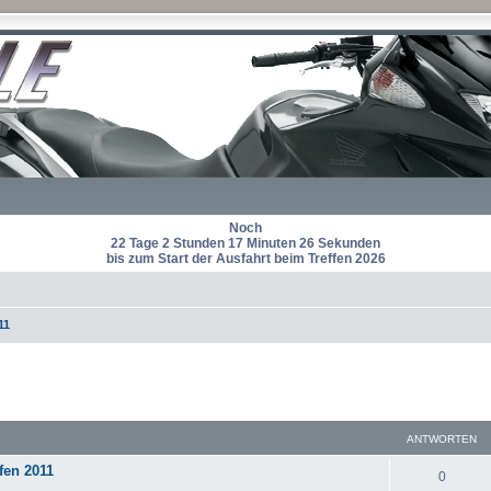
Noch
22 Tage 2 Stunden 17 Minuten 26 Sekunden
bis zum Start der Ausfahrt beim Treffen 2026
11
eiterte Suche
ANTWORTEN
fen 2011
A
0