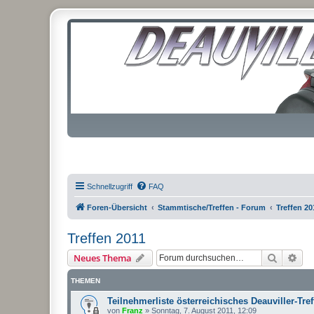
Schnellzugriff
FAQ
Foren-Übersicht
Stammtische/Treffen - Forum
Treffen 20
Treffen 2011
Suche
Erw
Neues Thema
THEMEN
Teilnehmerliste österreichisches Deauviller-Tref
von
Franz
»
Sonntag, 7. August 2011, 12:09