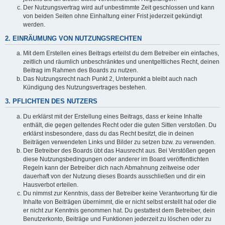
Der Nutzungsvertrag wird auf unbestimmte Zeit geschlossen und kann
von beiden Seiten ohne Einhaltung einer Frist jederzeit gekündigt
werden.
2. EINRÄUMUNG VON NUTZUNGSRECHTEN
Mit dem Erstellen eines Beitrags erteilst du dem Betreiber ein einfaches,
zeitlich und räumlich unbeschränktes und unentgeltliches Recht, deinen
Beitrag im Rahmen des Boards zu nutzen.
Das Nutzungsrecht nach Punkt 2, Unterpunkt a bleibt auch nach
Kündigung des Nutzungsvertrages bestehen.
3. PFLICHTEN DES NUTZERS
Du erklärst mit der Erstellung eines Beitrags, dass er keine Inhalte
enthält, die gegen geltendes Recht oder die guten Sitten verstoßen. Du
erklärst insbesondere, dass du das Recht besitzt, die in deinen
Beiträgen verwendeten Links und Bilder zu setzen bzw. zu verwenden.
Der Betreiber des Boards übt das Hausrecht aus. Bei Verstößen gegen
diese Nutzungsbedingungen oder anderer im Board veröffentlichten
Regeln kann der Betreiber dich nach Abmahnung zeitweise oder
dauerhaft von der Nutzung dieses Boards ausschließen und dir ein
Hausverbot erteilen.
Du nimmst zur Kenntnis, dass der Betreiber keine Verantwortung für die
Inhalte von Beiträgen übernimmt, die er nicht selbst erstellt hat oder die
er nicht zur Kenntnis genommen hat. Du gestattest dem Betreiber, dein
Benutzerkonto, Beiträge und Funktionen jederzeit zu löschen oder zu