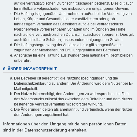
auf die vertragstypischen Durchschnittsschäden begrenzt. Dies gilt auch
für mittelbare Folgeschäden wie insbesondere entgangenen Gewinn.
Die Haftung ist gegenüber Unternehmern außer bei der Verletzung von
Leben, Körper und Gesundheit oder vorsätzlichem oder grob
fahrlässigem Verhalten des Betreibers auf die bei Vertragsschluss
typischerweise vorhersehbaren Schäden und im Übrigen der Höhe
nach auf die vertragstypischen Durchschnittsschäden begrenzt. Dies gilt
auch für mittelbare Schäden, insbesondere entgangenen Gewinn.
Die Haftungsbegrenzung der Absätze a bis c gilt sinngemäß auch
zugunsten der Mitarbeiter und Erfüllungsgehilfen des Betreibers.
Ansprüche für eine Haftung aus zwingendem nationalem Recht bleiben
unberührt.
6. ÄNDERUNGSVORBEHALT
Der Betreiber ist berechtigt, die Nutzungsbedingungen und die
Datenschutzerklärung zu ändern. Die Änderung wird dem Nutzer per E-
Mail mitgeteilt.
Der Nutzer ist berechtigt, den Änderungen zu widersprechen. Im Falle
des Widerspruchs erlischt das zwischen dem Betreiber und dem Nutzer
bestehende Vertragsverhältnis mit sofortiger Wirkung.
Die Änderungen gelten als anerkannt und verbindlich, wenn der Nutzer
den Änderungen zugestimmt hat.
Informationen über den Umgang mit deinen persönlichen Daten
sind in der Datenschutzerklärung enthalten.