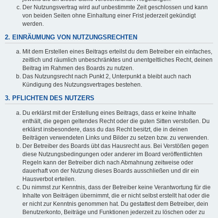
Der Nutzungsvertrag wird auf unbestimmte Zeit geschlossen und kann
von beiden Seiten ohne Einhaltung einer Frist jederzeit gekündigt
werden.
2. EINRÄUMUNG VON NUTZUNGSRECHTEN
Mit dem Erstellen eines Beitrags erteilst du dem Betreiber ein einfaches,
zeitlich und räumlich unbeschränktes und unentgeltliches Recht, deinen
Beitrag im Rahmen des Boards zu nutzen.
Das Nutzungsrecht nach Punkt 2, Unterpunkt a bleibt auch nach
Kündigung des Nutzungsvertrages bestehen.
3. PFLICHTEN DES NUTZERS
Du erklärst mit der Erstellung eines Beitrags, dass er keine Inhalte
enthält, die gegen geltendes Recht oder die guten Sitten verstoßen. Du
erklärst insbesondere, dass du das Recht besitzt, die in deinen
Beiträgen verwendeten Links und Bilder zu setzen bzw. zu verwenden.
Der Betreiber des Boards übt das Hausrecht aus. Bei Verstößen gegen
diese Nutzungsbedingungen oder anderer im Board veröffentlichten
Regeln kann der Betreiber dich nach Abmahnung zeitweise oder
dauerhaft von der Nutzung dieses Boards ausschließen und dir ein
Hausverbot erteilen.
Du nimmst zur Kenntnis, dass der Betreiber keine Verantwortung für die
Inhalte von Beiträgen übernimmt, die er nicht selbst erstellt hat oder die
er nicht zur Kenntnis genommen hat. Du gestattest dem Betreiber, dein
Benutzerkonto, Beiträge und Funktionen jederzeit zu löschen oder zu