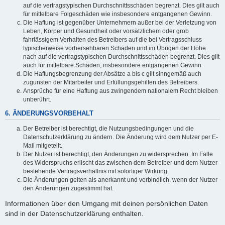
auf die vertragstypischen Durchschnittsschäden begrenzt. Dies gilt auch
für mittelbare Folgeschäden wie insbesondere entgangenen Gewinn.
Die Haftung ist gegenüber Unternehmern außer bei der Verletzung von
Leben, Körper und Gesundheit oder vorsätzlichem oder grob
fahrlässigem Verhalten des Betreibers auf die bei Vertragsschluss
typischerweise vorhersehbaren Schäden und im Übrigen der Höhe
nach auf die vertragstypischen Durchschnittsschäden begrenzt. Dies gilt
auch für mittelbare Schäden, insbesondere entgangenen Gewinn.
Die Haftungsbegrenzung der Absätze a bis c gilt sinngemäß auch
zugunsten der Mitarbeiter und Erfüllungsgehilfen des Betreibers.
Ansprüche für eine Haftung aus zwingendem nationalem Recht bleiben
unberührt.
6. ÄNDERUNGSVORBEHALT
Der Betreiber ist berechtigt, die Nutzungsbedingungen und die
Datenschutzerklärung zu ändern. Die Änderung wird dem Nutzer per E-
Mail mitgeteilt.
Der Nutzer ist berechtigt, den Änderungen zu widersprechen. Im Falle
des Widerspruchs erlischt das zwischen dem Betreiber und dem Nutzer
bestehende Vertragsverhältnis mit sofortiger Wirkung.
Die Änderungen gelten als anerkannt und verbindlich, wenn der Nutzer
den Änderungen zugestimmt hat.
Informationen über den Umgang mit deinen persönlichen Daten
sind in der Datenschutzerklärung enthalten.