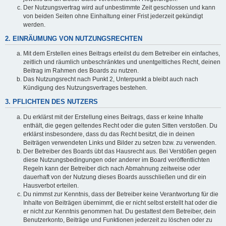
Der Nutzungsvertrag wird auf unbestimmte Zeit geschlossen und kann
von beiden Seiten ohne Einhaltung einer Frist jederzeit gekündigt
werden.
2. EINRÄUMUNG VON NUTZUNGSRECHTEN
Mit dem Erstellen eines Beitrags erteilst du dem Betreiber ein einfaches,
zeitlich und räumlich unbeschränktes und unentgeltliches Recht, deinen
Beitrag im Rahmen des Boards zu nutzen.
Das Nutzungsrecht nach Punkt 2, Unterpunkt a bleibt auch nach
Kündigung des Nutzungsvertrages bestehen.
3. PFLICHTEN DES NUTZERS
Du erklärst mit der Erstellung eines Beitrags, dass er keine Inhalte
enthält, die gegen geltendes Recht oder die guten Sitten verstoßen. Du
erklärst insbesondere, dass du das Recht besitzt, die in deinen
Beiträgen verwendeten Links und Bilder zu setzen bzw. zu verwenden.
Der Betreiber des Boards übt das Hausrecht aus. Bei Verstößen gegen
diese Nutzungsbedingungen oder anderer im Board veröffentlichten
Regeln kann der Betreiber dich nach Abmahnung zeitweise oder
dauerhaft von der Nutzung dieses Boards ausschließen und dir ein
Hausverbot erteilen.
Du nimmst zur Kenntnis, dass der Betreiber keine Verantwortung für die
Inhalte von Beiträgen übernimmt, die er nicht selbst erstellt hat oder die
er nicht zur Kenntnis genommen hat. Du gestattest dem Betreiber, dein
Benutzerkonto, Beiträge und Funktionen jederzeit zu löschen oder zu