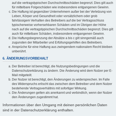
auf die vertragstypischen Durchschnittsschäden begrenzt. Dies gilt auch
für mittelbare Folgeschäden wie insbesondere entgangenen Gewinn.
Die Haftung ist gegenüber Unternehmern außer bei der Verletzung von
Leben, Körper und Gesundheit oder vorsätzlichem oder grob
fahrlässigem Verhalten des Betreibers auf die bei Vertragsschluss
typischerweise vorhersehbaren Schäden und im Übrigen der Höhe
nach auf die vertragstypischen Durchschnittsschäden begrenzt. Dies gilt
auch für mittelbare Schäden, insbesondere entgangenen Gewinn.
Die Haftungsbegrenzung der Absätze a bis c gilt sinngemäß auch
zugunsten der Mitarbeiter und Erfüllungsgehilfen des Betreibers.
Ansprüche für eine Haftung aus zwingendem nationalem Recht bleiben
unberührt.
6. ÄNDERUNGSVORBEHALT
Der Betreiber ist berechtigt, die Nutzungsbedingungen und die
Datenschutzerklärung zu ändern. Die Änderung wird dem Nutzer per E-
Mail mitgeteilt.
Der Nutzer ist berechtigt, den Änderungen zu widersprechen. Im Falle
des Widerspruchs erlischt das zwischen dem Betreiber und dem Nutzer
bestehende Vertragsverhältnis mit sofortiger Wirkung.
Die Änderungen gelten als anerkannt und verbindlich, wenn der Nutzer
den Änderungen zugestimmt hat.
Informationen über den Umgang mit deinen persönlichen Daten
sind in der Datenschutzerklärung enthalten.