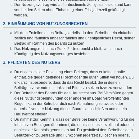
Der Nutzungsvertrag wird auf unbestimmte Zeit geschlossen und kann
von beiden Seiten ohne Einhaltung einer Frist jederzeit gekündigt
werden.
2. EINRÄUMUNG VON NUTZUNGSRECHTEN
Mit dem Erstellen eines Beitrags erteilst du dem Betreiber ein einfaches,
zeitlich und räumlich unbeschränktes und unentgeltliches Recht, deinen
Beitrag im Rahmen des Boards zu nutzen.
Das Nutzungsrecht nach Punkt 2, Unterpunkt a bleibt auch nach
Kündigung des Nutzungsvertrages bestehen.
3. PFLICHTEN DES NUTZERS
Du erklärst mit der Erstellung eines Beitrags, dass er keine Inhalte
enthält, die gegen geltendes Recht oder die guten Sitten verstoßen. Du
erklärst insbesondere, dass du das Recht besitzt, die in deinen
Beiträgen verwendeten Links und Bilder zu setzen bzw. zu verwenden.
Der Betreiber des Boards übt das Hausrecht aus. Bei Verstößen gegen
diese Nutzungsbedingungen oder anderer im Board veröffentlichten
Regeln kann der Betreiber dich nach Abmahnung zeitweise oder
dauerhaft von der Nutzung dieses Boards ausschließen und dir ein
Hausverbot erteilen.
Du nimmst zur Kenntnis, dass der Betreiber keine Verantwortung für die
Inhalte von Beiträgen übernimmt, die er nicht selbst erstellt hat oder die
er nicht zur Kenntnis genommen hat. Du gestattest dem Betreiber, dein
Benutzerkonto, Beiträge und Funktionen jederzeit zu löschen oder zu