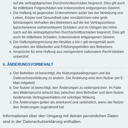
auf die vertragstypischen Durchschnittsschäden begrenzt. Dies gilt auch
für mittelbare Folgeschäden wie insbesondere entgangenen Gewinn.
Die Haftung ist gegenüber Unternehmern außer bei der Verletzung von
Leben, Körper und Gesundheit oder vorsätzlichem oder grob
fahrlässigem Verhalten des Betreibers auf die bei Vertragsschluss
typischerweise vorhersehbaren Schäden und im Übrigen der Höhe
nach auf die vertragstypischen Durchschnittsschäden begrenzt. Dies gilt
auch für mittelbare Schäden, insbesondere entgangenen Gewinn.
Die Haftungsbegrenzung der Absätze a bis c gilt sinngemäß auch
zugunsten der Mitarbeiter und Erfüllungsgehilfen des Betreibers.
Ansprüche für eine Haftung aus zwingendem nationalem Recht bleiben
unberührt.
6. ÄNDERUNGSVORBEHALT
Der Betreiber ist berechtigt, die Nutzungsbedingungen und die
Datenschutzerklärung zu ändern. Die Änderung wird dem Nutzer per E-
Mail mitgeteilt.
Der Nutzer ist berechtigt, den Änderungen zu widersprechen. Im Falle
des Widerspruchs erlischt das zwischen dem Betreiber und dem Nutzer
bestehende Vertragsverhältnis mit sofortiger Wirkung.
Die Änderungen gelten als anerkannt und verbindlich, wenn der Nutzer
den Änderungen zugestimmt hat.
Informationen über den Umgang mit deinen persönlichen Daten
sind in der Datenschutzerklärung enthalten.