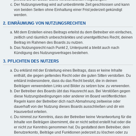
Der Nutzungsvertrag wird auf unbestimmte Zeit geschlossen und kann
von beiden Seiten ohne Einhaltung einer Frist jederzeit gekündigt
werden.
2. EINRÄUMUNG VON NUTZUNGSRECHTEN
Mit dem Erstellen eines Beitrags erteilst du dem Betreiber ein einfaches,
zeitlich und räumlich unbeschränktes und unentgeltliches Recht, deinen
Beitrag im Rahmen des Boards zu nutzen.
Das Nutzungsrecht nach Punkt 2, Unterpunkt a bleibt auch nach
Kündigung des Nutzungsvertrages bestehen.
3. PFLICHTEN DES NUTZERS
Du erklärst mit der Erstellung eines Beitrags, dass er keine Inhalte
enthält, die gegen geltendes Recht oder die guten Sitten verstoßen. Du
erklärst insbesondere, dass du das Recht besitzt, die in deinen
Beiträgen verwendeten Links und Bilder zu setzen bzw. zu verwenden.
Der Betreiber des Boards übt das Hausrecht aus. Bei Verstößen gegen
diese Nutzungsbedingungen oder anderer im Board veröffentlichten
Regeln kann der Betreiber dich nach Abmahnung zeitweise oder
dauerhaft von der Nutzung dieses Boards ausschließen und dir ein
Hausverbot erteilen.
Du nimmst zur Kenntnis, dass der Betreiber keine Verantwortung für die
Inhalte von Beiträgen übernimmt, die er nicht selbst erstellt hat oder die
er nicht zur Kenntnis genommen hat. Du gestattest dem Betreiber, dein
Benutzerkonto, Beiträge und Funktionen jederzeit zu löschen oder zu