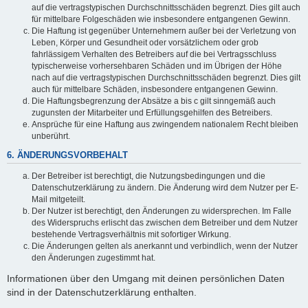
auf die vertragstypischen Durchschnittsschäden begrenzt. Dies gilt auch
für mittelbare Folgeschäden wie insbesondere entgangenen Gewinn.
Die Haftung ist gegenüber Unternehmern außer bei der Verletzung von
Leben, Körper und Gesundheit oder vorsätzlichem oder grob
fahrlässigem Verhalten des Betreibers auf die bei Vertragsschluss
typischerweise vorhersehbaren Schäden und im Übrigen der Höhe
nach auf die vertragstypischen Durchschnittsschäden begrenzt. Dies gilt
auch für mittelbare Schäden, insbesondere entgangenen Gewinn.
Die Haftungsbegrenzung der Absätze a bis c gilt sinngemäß auch
zugunsten der Mitarbeiter und Erfüllungsgehilfen des Betreibers.
Ansprüche für eine Haftung aus zwingendem nationalem Recht bleiben
unberührt.
6. ÄNDERUNGSVORBEHALT
Der Betreiber ist berechtigt, die Nutzungsbedingungen und die
Datenschutzerklärung zu ändern. Die Änderung wird dem Nutzer per E-
Mail mitgeteilt.
Der Nutzer ist berechtigt, den Änderungen zu widersprechen. Im Falle
des Widerspruchs erlischt das zwischen dem Betreiber und dem Nutzer
bestehende Vertragsverhältnis mit sofortiger Wirkung.
Die Änderungen gelten als anerkannt und verbindlich, wenn der Nutzer
den Änderungen zugestimmt hat.
Informationen über den Umgang mit deinen persönlichen Daten
sind in der Datenschutzerklärung enthalten.