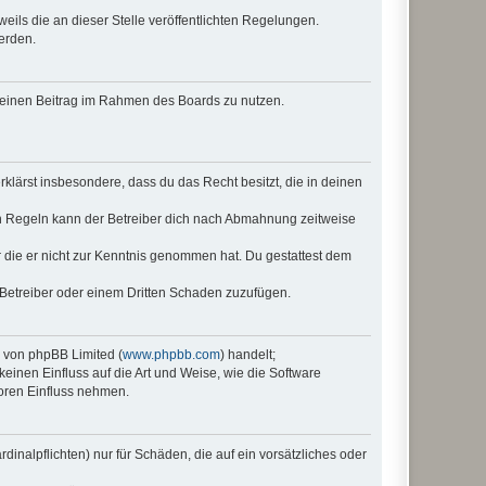
eils die an dieser Stelle veröffentlichten Regelungen.
erden.
, deinen Beitrag im Rahmen des Boards zu nutzen.
erklärst insbesondere, dass du das Recht besitzt, die in deinen
n Regeln kann der Betreiber dich nach Abmahnung zeitweise
er die er nicht zur Kenntnis genommen hat. Du gestattest dem
 Betreiber oder einem Dritten Schaden zuzufügen.
e von phpBB Limited (
www.phpbb.com
) handelt;
keinen Einfluss auf die Art und Weise, wie die Software
oren Einfluss nehmen.
inalpflichten) nur für Schäden, die auf ein vorsätzliches oder