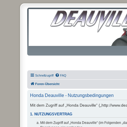
Schnellzugriff
FAQ
Foren-Übersicht
Honda Deauville - Nutzungsbedingungen
Mit dem Zugriff auf „Honda Deauville“ („http://www.de
1. NUTZUNGSVERTRAG
Mit dem Zugriff auf „Honda Deauville“ (im Folgenden „da