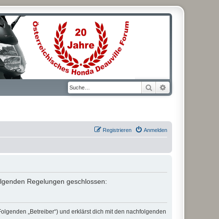
Suche
Erweiterte Suche
Registrieren
Anmelden
t folgenden Regelungen geschlossen:
Folgenden „Betreiber“) und erklärst dich mit den nachfolgenden