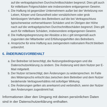
auf die vertragstypischen Durchschnittsschäden begrenzt. Dies gilt auch
für mittelbare Folgeschäden wie insbesondere entgangenen Gewinn.
Die Haftung ist gegenüber Unternehmern außer bei der Verletzung von
Leben, Körper und Gesundheit oder vorsätzlichem oder grob
fahrlässigem Verhalten des Betreibers auf die bei Vertragsschluss
typischerweise vorhersehbaren Schäden und im Übrigen der Höhe
nach auf die vertragstypischen Durchschnittsschäden begrenzt. Dies gilt
auch für mittelbare Schäden, insbesondere entgangenen Gewinn.
Die Haftungsbegrenzung der Absätze a bis c gilt sinngemäß auch
zugunsten der Mitarbeiter und Erfüllungsgehilfen des Betreibers.
Ansprüche für eine Haftung aus zwingendem nationalem Recht bleiben
unberührt.
6. ÄNDERUNGSVORBEHALT
Der Betreiber ist berechtigt, die Nutzungsbedingungen und die
Datenschutzerklärung zu ändern. Die Änderung wird dem Nutzer per E-
Mail mitgeteilt.
Der Nutzer ist berechtigt, den Änderungen zu widersprechen. Im Falle
des Widerspruchs erlischt das zwischen dem Betreiber und dem Nutzer
bestehende Vertragsverhältnis mit sofortiger Wirkung.
Die Änderungen gelten als anerkannt und verbindlich, wenn der Nutzer
den Änderungen zugestimmt hat.
Informationen über den Umgang mit deinen persönlichen Daten
sind in der Datenschutzerklärung enthalten.