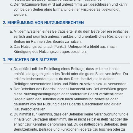
Der Nutzungsvertrag wird auf unbestimmte Zeit geschlossen und kann
von beiden Seiten ohne Einhaltung einer Frist jederzeit gekündigt
werden.
2. EINRÄUMUNG VON NUTZUNGSRECHTEN
Mit dem Erstellen eines Beitrags erteilst du dem Betreiber ein einfaches,
zeitlich und räumlich unbeschränktes und unentgeltliches Recht, deinen
Beitrag im Rahmen des Boards zu nutzen.
Das Nutzungsrecht nach Punkt 2, Unterpunkt a bleibt auch nach
Kündigung des Nutzungsvertrages bestehen.
3. PFLICHTEN DES NUTZERS
Du erklärst mit der Erstellung eines Beitrags, dass er keine Inhalte
enthält, die gegen geltendes Recht oder die guten Sitten verstoßen. Du
erklärst insbesondere, dass du das Recht besitzt, die in deinen
Beiträgen verwendeten Links und Bilder zu setzen bzw. zu verwenden.
Der Betreiber des Boards übt das Hausrecht aus. Bei Verstößen gegen
diese Nutzungsbedingungen oder anderer im Board veröffentlichten
Regeln kann der Betreiber dich nach Abmahnung zeitweise oder
dauerhaft von der Nutzung dieses Boards ausschließen und dir ein
Hausverbot erteilen.
Du nimmst zur Kenntnis, dass der Betreiber keine Verantwortung für die
Inhalte von Beiträgen übernimmt, die er nicht selbst erstellt hat oder die
er nicht zur Kenntnis genommen hat. Du gestattest dem Betreiber, dein
Benutzerkonto, Beiträge und Funktionen jederzeit zu löschen oder zu