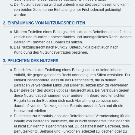
Der Nutzungsvertrag wird auf unbestimmte Zeit geschlossen und kann
von beiden Seiten ohne Einhaltung einer Frist jederzeit gekündigt
werden.
2. EINRÄUMUNG VON NUTZUNGSRECHTEN
Mit dem Erstellen eines Beitrags erteilst du dem Betreiber ein einfaches,
zeitlich und räumlich unbeschränktes und unentgeltliches Recht, deinen
Beitrag im Rahmen des Boards zu nutzen.
Das Nutzungsrecht nach Punkt 2, Unterpunkt a bleibt auch nach
Kündigung des Nutzungsvertrages bestehen.
3. PFLICHTEN DES NUTZERS
Du erklärst mit der Erstellung eines Beitrags, dass er keine Inhalte
enthält, die gegen geltendes Recht oder die guten Sitten verstoßen. Du
erklärst insbesondere, dass du das Recht besitzt, die in deinen
Beiträgen verwendeten Links und Bilder zu setzen bzw. zu verwenden.
Der Betreiber des Boards übt das Hausrecht aus. Bei Verstößen gegen
diese Nutzungsbedingungen oder anderer im Board veröffentlichten
Regeln kann der Betreiber dich nach Abmahnung zeitweise oder
dauerhaft von der Nutzung dieses Boards ausschließen und dir ein
Hausverbot erteilen.
Du nimmst zur Kenntnis, dass der Betreiber keine Verantwortung für die
Inhalte von Beiträgen übernimmt, die er nicht selbst erstellt hat oder die
er nicht zur Kenntnis genommen hat. Du gestattest dem Betreiber, dein
Benutzerkonto, Beiträge und Funktionen jederzeit zu löschen oder zu