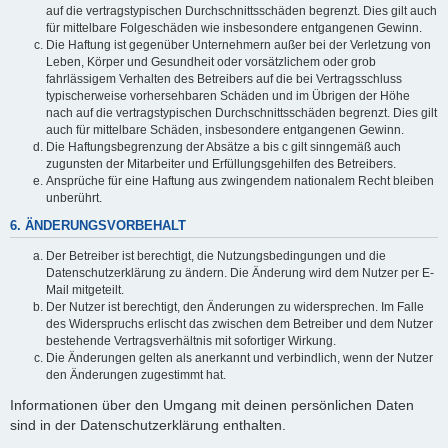
auf die vertragstypischen Durchschnittsschäden begrenzt. Dies gilt auch
für mittelbare Folgeschäden wie insbesondere entgangenen Gewinn.
Die Haftung ist gegenüber Unternehmern außer bei der Verletzung von
Leben, Körper und Gesundheit oder vorsätzlichem oder grob
fahrlässigem Verhalten des Betreibers auf die bei Vertragsschluss
typischerweise vorhersehbaren Schäden und im Übrigen der Höhe
nach auf die vertragstypischen Durchschnittsschäden begrenzt. Dies gilt
auch für mittelbare Schäden, insbesondere entgangenen Gewinn.
Die Haftungsbegrenzung der Absätze a bis c gilt sinngemäß auch
zugunsten der Mitarbeiter und Erfüllungsgehilfen des Betreibers.
Ansprüche für eine Haftung aus zwingendem nationalem Recht bleiben
unberührt.
6. ÄNDERUNGSVORBEHALT
Der Betreiber ist berechtigt, die Nutzungsbedingungen und die
Datenschutzerklärung zu ändern. Die Änderung wird dem Nutzer per E-
Mail mitgeteilt.
Der Nutzer ist berechtigt, den Änderungen zu widersprechen. Im Falle
des Widerspruchs erlischt das zwischen dem Betreiber und dem Nutzer
bestehende Vertragsverhältnis mit sofortiger Wirkung.
Die Änderungen gelten als anerkannt und verbindlich, wenn der Nutzer
den Änderungen zugestimmt hat.
Informationen über den Umgang mit deinen persönlichen Daten
sind in der Datenschutzerklärung enthalten.