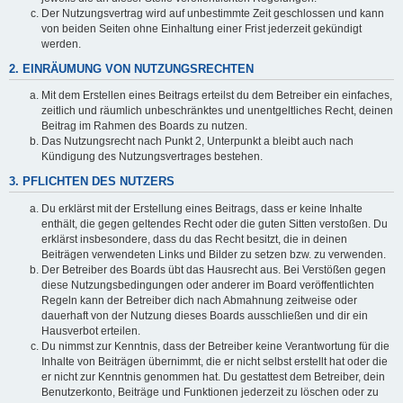
Der Nutzungsvertrag wird auf unbestimmte Zeit geschlossen und kann
von beiden Seiten ohne Einhaltung einer Frist jederzeit gekündigt
werden.
2. EINRÄUMUNG VON NUTZUNGSRECHTEN
Mit dem Erstellen eines Beitrags erteilst du dem Betreiber ein einfaches,
zeitlich und räumlich unbeschränktes und unentgeltliches Recht, deinen
Beitrag im Rahmen des Boards zu nutzen.
Das Nutzungsrecht nach Punkt 2, Unterpunkt a bleibt auch nach
Kündigung des Nutzungsvertrages bestehen.
3. PFLICHTEN DES NUTZERS
Du erklärst mit der Erstellung eines Beitrags, dass er keine Inhalte
enthält, die gegen geltendes Recht oder die guten Sitten verstoßen. Du
erklärst insbesondere, dass du das Recht besitzt, die in deinen
Beiträgen verwendeten Links und Bilder zu setzen bzw. zu verwenden.
Der Betreiber des Boards übt das Hausrecht aus. Bei Verstößen gegen
diese Nutzungsbedingungen oder anderer im Board veröffentlichten
Regeln kann der Betreiber dich nach Abmahnung zeitweise oder
dauerhaft von der Nutzung dieses Boards ausschließen und dir ein
Hausverbot erteilen.
Du nimmst zur Kenntnis, dass der Betreiber keine Verantwortung für die
Inhalte von Beiträgen übernimmt, die er nicht selbst erstellt hat oder die
er nicht zur Kenntnis genommen hat. Du gestattest dem Betreiber, dein
Benutzerkonto, Beiträge und Funktionen jederzeit zu löschen oder zu