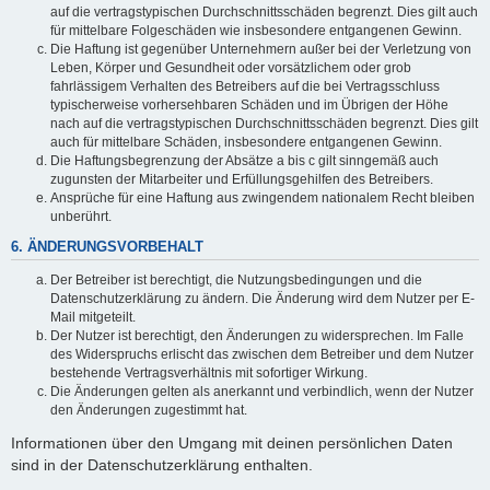
auf die vertragstypischen Durchschnittsschäden begrenzt. Dies gilt auch
für mittelbare Folgeschäden wie insbesondere entgangenen Gewinn.
Die Haftung ist gegenüber Unternehmern außer bei der Verletzung von
Leben, Körper und Gesundheit oder vorsätzlichem oder grob
fahrlässigem Verhalten des Betreibers auf die bei Vertragsschluss
typischerweise vorhersehbaren Schäden und im Übrigen der Höhe
nach auf die vertragstypischen Durchschnittsschäden begrenzt. Dies gilt
auch für mittelbare Schäden, insbesondere entgangenen Gewinn.
Die Haftungsbegrenzung der Absätze a bis c gilt sinngemäß auch
zugunsten der Mitarbeiter und Erfüllungsgehilfen des Betreibers.
Ansprüche für eine Haftung aus zwingendem nationalem Recht bleiben
unberührt.
6. ÄNDERUNGSVORBEHALT
Der Betreiber ist berechtigt, die Nutzungsbedingungen und die
Datenschutzerklärung zu ändern. Die Änderung wird dem Nutzer per E-
Mail mitgeteilt.
Der Nutzer ist berechtigt, den Änderungen zu widersprechen. Im Falle
des Widerspruchs erlischt das zwischen dem Betreiber und dem Nutzer
bestehende Vertragsverhältnis mit sofortiger Wirkung.
Die Änderungen gelten als anerkannt und verbindlich, wenn der Nutzer
den Änderungen zugestimmt hat.
Informationen über den Umgang mit deinen persönlichen Daten
sind in der Datenschutzerklärung enthalten.