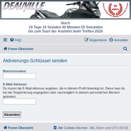
Noch
19 Tage 16 Stunden 40 Minuten 55 Sekunden
bis zum Start der Ausfahrt beim Treffen 2026
FAQ
Registrieren
Anmelden
S
Foren-Übersicht
u
Aktivierungs-Schlüssel senden
c
h
Benutzername:
e
E-Mail-Adresse:
Du musst die E-Mail-Adresse angeben, die in deinem Profil hinterlegt ist. Diese hast du
bei der Registrierung angegeben oder nachträglich in deinem persönlichen Bereich
geändert.
Foren-Übersicht
Alle Cookies löschen
Alle Zeiten sind
UTC+02:00