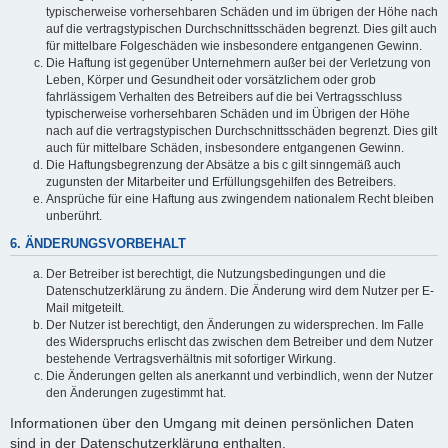
typischerweise vorhersehbaren Schäden und im übrigen der Höhe nach
auf die vertragstypischen Durchschnittsschäden begrenzt. Dies gilt auch
für mittelbare Folgeschäden wie insbesondere entgangenen Gewinn.
Die Haftung ist gegenüber Unternehmern außer bei der Verletzung von
Leben, Körper und Gesundheit oder vorsätzlichem oder grob
fahrlässigem Verhalten des Betreibers auf die bei Vertragsschluss
typischerweise vorhersehbaren Schäden und im Übrigen der Höhe
nach auf die vertragstypischen Durchschnittsschäden begrenzt. Dies gilt
auch für mittelbare Schäden, insbesondere entgangenen Gewinn.
Die Haftungsbegrenzung der Absätze a bis c gilt sinngemäß auch
zugunsten der Mitarbeiter und Erfüllungsgehilfen des Betreibers.
Ansprüche für eine Haftung aus zwingendem nationalem Recht bleiben
unberührt.
6. ÄNDERUNGSVORBEHALT
Der Betreiber ist berechtigt, die Nutzungsbedingungen und die
Datenschutzerklärung zu ändern. Die Änderung wird dem Nutzer per E-
Mail mitgeteilt.
Der Nutzer ist berechtigt, den Änderungen zu widersprechen. Im Falle
des Widerspruchs erlischt das zwischen dem Betreiber und dem Nutzer
bestehende Vertragsverhältnis mit sofortiger Wirkung.
Die Änderungen gelten als anerkannt und verbindlich, wenn der Nutzer
den Änderungen zugestimmt hat.
Informationen über den Umgang mit deinen persönlichen Daten
sind in der Datenschutzerklärung enthalten.