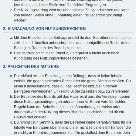
jeweils die an dieser Stelle veröffentlichten Regelungen.
Der Nutzungsvertrag wird auf unbestimmte Zeit geschlossen und kann
von beiden Seiten ohne Einhaltung einer Frist jederzeit gekündigt
werden.
2. EINRÄUMUNG VON NUTZUNGSRECHTEN
Mit dem Erstellen eines Beitrags erteilst du dem Betreiber ein einfaches,
zeitlich und räumlich unbeschränktes und unentgeltliches Recht, deinen
Beitrag im Rahmen des Boards zu nutzen.
Das Nutzungsrecht nach Punkt 2, Unterpunkt a bleibt auch nach
Kündigung des Nutzungsvertrages bestehen.
3. PFLICHTEN DES NUTZERS
Du erklärst mit der Erstellung eines Beitrags, dass er keine Inhalte
enthält, die gegen geltendes Recht oder die guten Sitten verstoßen. Du
erklärst insbesondere, dass du das Recht besitzt, die in deinen
Beiträgen verwendeten Links und Bilder zu setzen bzw. zu verwenden.
Der Betreiber des Boards übt das Hausrecht aus. Bei Verstößen gegen
diese Nutzungsbedingungen oder anderer im Board veröffentlichten
Regeln kann der Betreiber dich nach Abmahnung zeitweise oder
dauerhaft von der Nutzung dieses Boards ausschließen und dir ein
Hausverbot erteilen.
Du nimmst zur Kenntnis, dass der Betreiber keine Verantwortung für die
Inhalte von Beiträgen übernimmt, die er nicht selbst erstellt hat oder die
er nicht zur Kenntnis genommen hat. Du gestattest dem Betreiber, dein