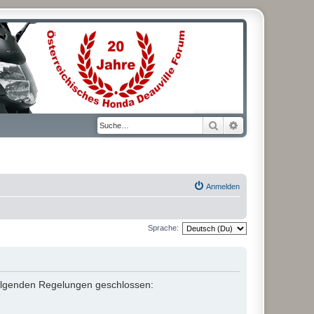
Suche
Erweiterte Suche
Anmelden
Sprache:
t folgenden Regelungen geschlossen: