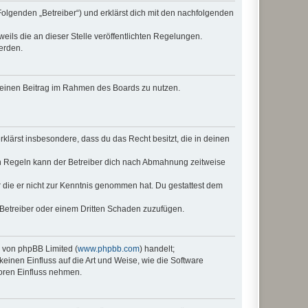
Folgenden „Betreiber“) und erklärst dich mit den nachfolgenden
eils die an dieser Stelle veröffentlichten Regelungen.
erden.
, deinen Beitrag im Rahmen des Boards zu nutzen.
erklärst insbesondere, dass du das Recht besitzt, die in deinen
n Regeln kann der Betreiber dich nach Abmahnung zeitweise
er die er nicht zur Kenntnis genommen hat. Du gestattest dem
 Betreiber oder einem Dritten Schaden zuzufügen.
e von phpBB Limited (
www.phpbb.com
) handelt;
keinen Einfluss auf die Art und Weise, wie die Software
oren Einfluss nehmen.