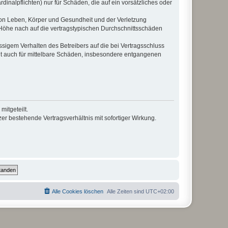
inalpflichten) nur für Schäden, die auf ein vorsätzliches oder
von Leben, Körper und Gesundheit und der Verletzung
r Höhe nach auf die vertragstypischen Durchschnittsschäden
sigem Verhalten des Betreibers auf die bei Vertragsschluss
lt auch für mittelbare Schäden, insbesondere entgangenen
itgeteilt.
r bestehende Vertragsverhältnis mit sofortiger Wirkung.
Alle Cookies löschen
Alle Zeiten sind
UTC+02:00