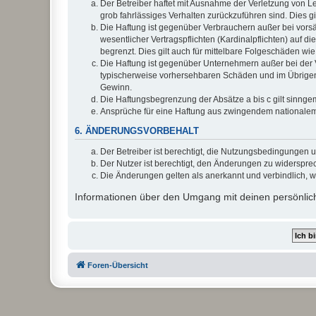
Der Betreiber haftet mit Ausnahme der Verletzung von Le
grob fahrlässiges Verhalten zurückzuführen sind. Dies 
Die Haftung ist gegenüber Verbrauchern außer bei vors
wesentlicher Vertragspflichten (Kardinalpflichten) auf
begrenzt. Dies gilt auch für mittelbare Folgeschäden 
Die Haftung ist gegenüber Unternehmern außer bei der V
typischerweise vorhersehbaren Schäden und im Übrigen 
Gewinn.
Die Haftungsbegrenzung der Absätze a bis c gilt sinnge
Ansprüche für eine Haftung aus zwingendem nationalem
6. ÄNDERUNGSVORBEHALT
Der Betreiber ist berechtigt, die Nutzungsbedingungen 
Der Nutzer ist berechtigt, den Änderungen zu widerspre
Die Änderungen gelten als anerkannt und verbindlich, 
Informationen über den Umgang mit deinen persönlich
Foren-Übersicht