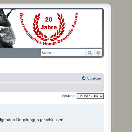
Suche
Erweiterte Suche
Anmelden
Sprache:
t folgenden Regelungen geschlossen: