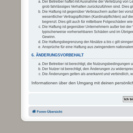
Der Betreiber haftet mit Ausnahme der Verletzung von Le
grob fahrlässiges Verhalten zurückzuführen sind. Dies 
Die Haftung ist gegenüber Verbrauchern außer bei vors
wesentlicher Vertragspflichten (Kardinalpflichten) auf
begrenzt. Dies gilt auch für mittelbare Folgeschäden 
Die Haftung ist gegenüber Unternehmern außer bei der V
typischerweise vorhersehbaren Schäden und im Übrigen 
Gewinn.
Die Haftungsbegrenzung der Absätze a bis c gilt sinnge
Ansprüche für eine Haftung aus zwingendem nationalem
6. ÄNDERUNGSVORBEHALT
Der Betreiber ist berechtigt, die Nutzungsbedingungen 
Der Nutzer ist berechtigt, den Änderungen zu widerspre
Die Änderungen gelten als anerkannt und verbindlich, 
Informationen über den Umgang mit deinen persönlich
Foren-Übersicht