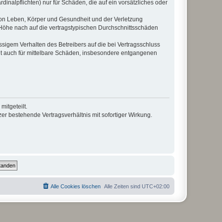
inalpflichten) nur für Schäden, die auf ein vorsätzliches oder
von Leben, Körper und Gesundheit und der Verletzung
r Höhe nach auf die vertragstypischen Durchschnittsschäden
sigem Verhalten des Betreibers auf die bei Vertragsschluss
lt auch für mittelbare Schäden, insbesondere entgangenen
itgeteilt.
r bestehende Vertragsverhältnis mit sofortiger Wirkung.
Alle Cookies löschen
Alle Zeiten sind
UTC+02:00