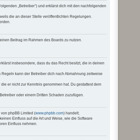
Folgenden „Betreiber“) und erklärst dich mit den nachfolgenden
eils die an dieser Stelle veröffentlichten Regelungen.
erden.
, deinen Beitrag im Rahmen des Boards zu nutzen.
erklärst insbesondere, dass du das Recht besitzt, die in deinen
n Regeln kann der Betreiber dich nach Abmahnung zeitweise
er die er nicht zur Kenntnis genommen hat. Du gestattest dem
 Betreiber oder einem Dritten Schaden zuzufügen.
e von phpBB Limited (
www.phpbb.com
) handelt;
keinen Einfluss auf die Art und Weise, wie die Software
oren Einfluss nehmen.