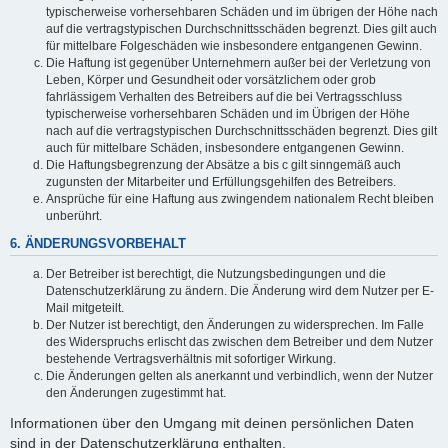
typischerweise vorhersehbaren Schäden und im übrigen der Höhe nach
auf die vertragstypischen Durchschnittsschäden begrenzt. Dies gilt auch
für mittelbare Folgeschäden wie insbesondere entgangenen Gewinn.
Die Haftung ist gegenüber Unternehmern außer bei der Verletzung von
Leben, Körper und Gesundheit oder vorsätzlichem oder grob
fahrlässigem Verhalten des Betreibers auf die bei Vertragsschluss
typischerweise vorhersehbaren Schäden und im Übrigen der Höhe
nach auf die vertragstypischen Durchschnittsschäden begrenzt. Dies gilt
auch für mittelbare Schäden, insbesondere entgangenen Gewinn.
Die Haftungsbegrenzung der Absätze a bis c gilt sinngemäß auch
zugunsten der Mitarbeiter und Erfüllungsgehilfen des Betreibers.
Ansprüche für eine Haftung aus zwingendem nationalem Recht bleiben
unberührt.
6. ÄNDERUNGSVORBEHALT
Der Betreiber ist berechtigt, die Nutzungsbedingungen und die
Datenschutzerklärung zu ändern. Die Änderung wird dem Nutzer per E-
Mail mitgeteilt.
Der Nutzer ist berechtigt, den Änderungen zu widersprechen. Im Falle
des Widerspruchs erlischt das zwischen dem Betreiber und dem Nutzer
bestehende Vertragsverhältnis mit sofortiger Wirkung.
Die Änderungen gelten als anerkannt und verbindlich, wenn der Nutzer
den Änderungen zugestimmt hat.
Informationen über den Umgang mit deinen persönlichen Daten
sind in der Datenschutzerklärung enthalten.