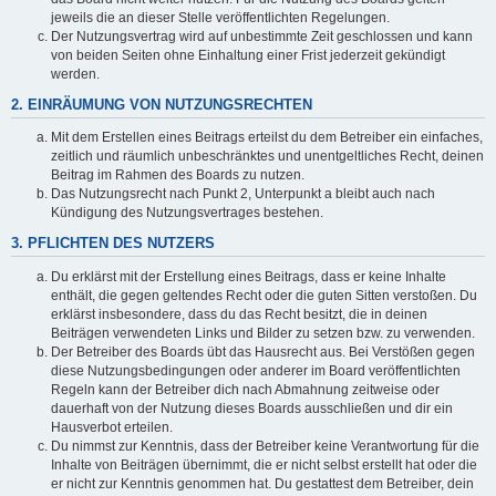
jeweils die an dieser Stelle veröffentlichten Regelungen.
Der Nutzungsvertrag wird auf unbestimmte Zeit geschlossen und kann
von beiden Seiten ohne Einhaltung einer Frist jederzeit gekündigt
werden.
2. EINRÄUMUNG VON NUTZUNGSRECHTEN
Mit dem Erstellen eines Beitrags erteilst du dem Betreiber ein einfaches,
zeitlich und räumlich unbeschränktes und unentgeltliches Recht, deinen
Beitrag im Rahmen des Boards zu nutzen.
Das Nutzungsrecht nach Punkt 2, Unterpunkt a bleibt auch nach
Kündigung des Nutzungsvertrages bestehen.
3. PFLICHTEN DES NUTZERS
Du erklärst mit der Erstellung eines Beitrags, dass er keine Inhalte
enthält, die gegen geltendes Recht oder die guten Sitten verstoßen. Du
erklärst insbesondere, dass du das Recht besitzt, die in deinen
Beiträgen verwendeten Links und Bilder zu setzen bzw. zu verwenden.
Der Betreiber des Boards übt das Hausrecht aus. Bei Verstößen gegen
diese Nutzungsbedingungen oder anderer im Board veröffentlichten
Regeln kann der Betreiber dich nach Abmahnung zeitweise oder
dauerhaft von der Nutzung dieses Boards ausschließen und dir ein
Hausverbot erteilen.
Du nimmst zur Kenntnis, dass der Betreiber keine Verantwortung für die
Inhalte von Beiträgen übernimmt, die er nicht selbst erstellt hat oder die
er nicht zur Kenntnis genommen hat. Du gestattest dem Betreiber, dein