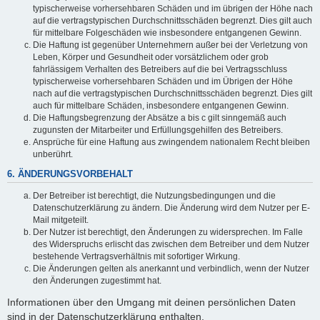
typischerweise vorhersehbaren Schäden und im übrigen der Höhe nach
auf die vertragstypischen Durchschnittsschäden begrenzt. Dies gilt auch
für mittelbare Folgeschäden wie insbesondere entgangenen Gewinn.
Die Haftung ist gegenüber Unternehmern außer bei der Verletzung von
Leben, Körper und Gesundheit oder vorsätzlichem oder grob
fahrlässigem Verhalten des Betreibers auf die bei Vertragsschluss
typischerweise vorhersehbaren Schäden und im Übrigen der Höhe
nach auf die vertragstypischen Durchschnittsschäden begrenzt. Dies gilt
auch für mittelbare Schäden, insbesondere entgangenen Gewinn.
Die Haftungsbegrenzung der Absätze a bis c gilt sinngemäß auch
zugunsten der Mitarbeiter und Erfüllungsgehilfen des Betreibers.
Ansprüche für eine Haftung aus zwingendem nationalem Recht bleiben
unberührt.
6. ÄNDERUNGSVORBEHALT
Der Betreiber ist berechtigt, die Nutzungsbedingungen und die
Datenschutzerklärung zu ändern. Die Änderung wird dem Nutzer per E-
Mail mitgeteilt.
Der Nutzer ist berechtigt, den Änderungen zu widersprechen. Im Falle
des Widerspruchs erlischt das zwischen dem Betreiber und dem Nutzer
bestehende Vertragsverhältnis mit sofortiger Wirkung.
Die Änderungen gelten als anerkannt und verbindlich, wenn der Nutzer
den Änderungen zugestimmt hat.
Informationen über den Umgang mit deinen persönlichen Daten
sind in der Datenschutzerklärung enthalten.