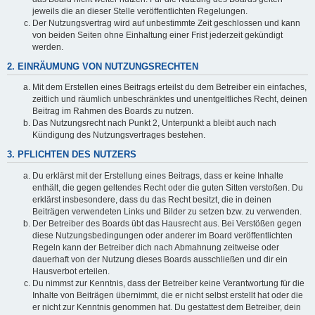
jeweils die an dieser Stelle veröffentlichten Regelungen.
Der Nutzungsvertrag wird auf unbestimmte Zeit geschlossen und kann
von beiden Seiten ohne Einhaltung einer Frist jederzeit gekündigt
werden.
2. EINRÄUMUNG VON NUTZUNGSRECHTEN
Mit dem Erstellen eines Beitrags erteilst du dem Betreiber ein einfaches,
zeitlich und räumlich unbeschränktes und unentgeltliches Recht, deinen
Beitrag im Rahmen des Boards zu nutzen.
Das Nutzungsrecht nach Punkt 2, Unterpunkt a bleibt auch nach
Kündigung des Nutzungsvertrages bestehen.
3. PFLICHTEN DES NUTZERS
Du erklärst mit der Erstellung eines Beitrags, dass er keine Inhalte
enthält, die gegen geltendes Recht oder die guten Sitten verstoßen. Du
erklärst insbesondere, dass du das Recht besitzt, die in deinen
Beiträgen verwendeten Links und Bilder zu setzen bzw. zu verwenden.
Der Betreiber des Boards übt das Hausrecht aus. Bei Verstößen gegen
diese Nutzungsbedingungen oder anderer im Board veröffentlichten
Regeln kann der Betreiber dich nach Abmahnung zeitweise oder
dauerhaft von der Nutzung dieses Boards ausschließen und dir ein
Hausverbot erteilen.
Du nimmst zur Kenntnis, dass der Betreiber keine Verantwortung für die
Inhalte von Beiträgen übernimmt, die er nicht selbst erstellt hat oder die
er nicht zur Kenntnis genommen hat. Du gestattest dem Betreiber, dein