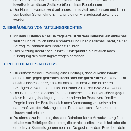
jeweils die an dieser Stelle veröffentlichten Regelungen.
Der Nutzungsvertrag wird auf unbestimmte Zeit geschlossen und kann
von beiden Seiten ohne Einhaltung einer Frist jederzeit gekündigt
werden.
2. EINRÄUMUNG VON NUTZUNGSRECHTEN
Mit dem Erstellen eines Beitrags erteilst du dem Betreiber ein einfaches,
zeitlich und räumlich unbeschränktes und unentgeltliches Recht, deinen
Beitrag im Rahmen des Boards zu nutzen.
Das Nutzungsrecht nach Punkt 2, Unterpunkt a bleibt auch nach
Kündigung des Nutzungsvertrages bestehen.
3. PFLICHTEN DES NUTZERS
Du erklärst mit der Erstellung eines Beitrags, dass er keine Inhalte
enthält, die gegen geltendes Recht oder die guten Sitten verstoßen. Du
erklärst insbesondere, dass du das Recht besitzt, die in deinen
Beiträgen verwendeten Links und Bilder zu setzen bzw. zu verwenden.
Der Betreiber des Boards übt das Hausrecht aus. Bei Verstößen gegen
diese Nutzungsbedingungen oder anderer im Board veröffentlichten
Regeln kann der Betreiber dich nach Abmahnung zeitweise oder
dauerhaft von der Nutzung dieses Boards ausschließen und dir ein
Hausverbot erteilen.
Du nimmst zur Kenntnis, dass der Betreiber keine Verantwortung für die
Inhalte von Beiträgen übernimmt, die er nicht selbst erstellt hat oder die
er nicht zur Kenntnis genommen hat. Du gestattest dem Betreiber, dein