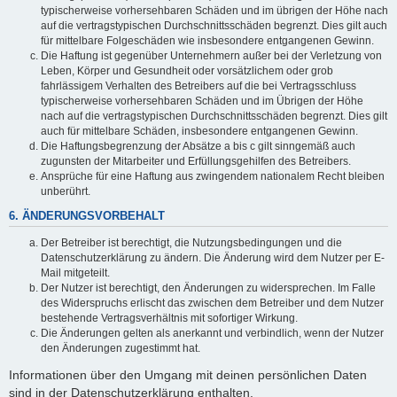
typischerweise vorhersehbaren Schäden und im übrigen der Höhe nach
auf die vertragstypischen Durchschnittsschäden begrenzt. Dies gilt auch
für mittelbare Folgeschäden wie insbesondere entgangenen Gewinn.
Die Haftung ist gegenüber Unternehmern außer bei der Verletzung von
Leben, Körper und Gesundheit oder vorsätzlichem oder grob
fahrlässigem Verhalten des Betreibers auf die bei Vertragsschluss
typischerweise vorhersehbaren Schäden und im Übrigen der Höhe
nach auf die vertragstypischen Durchschnittsschäden begrenzt. Dies gilt
auch für mittelbare Schäden, insbesondere entgangenen Gewinn.
Die Haftungsbegrenzung der Absätze a bis c gilt sinngemäß auch
zugunsten der Mitarbeiter und Erfüllungsgehilfen des Betreibers.
Ansprüche für eine Haftung aus zwingendem nationalem Recht bleiben
unberührt.
6. ÄNDERUNGSVORBEHALT
Der Betreiber ist berechtigt, die Nutzungsbedingungen und die
Datenschutzerklärung zu ändern. Die Änderung wird dem Nutzer per E-
Mail mitgeteilt.
Der Nutzer ist berechtigt, den Änderungen zu widersprechen. Im Falle
des Widerspruchs erlischt das zwischen dem Betreiber und dem Nutzer
bestehende Vertragsverhältnis mit sofortiger Wirkung.
Die Änderungen gelten als anerkannt und verbindlich, wenn der Nutzer
den Änderungen zugestimmt hat.
Informationen über den Umgang mit deinen persönlichen Daten
sind in der Datenschutzerklärung enthalten.