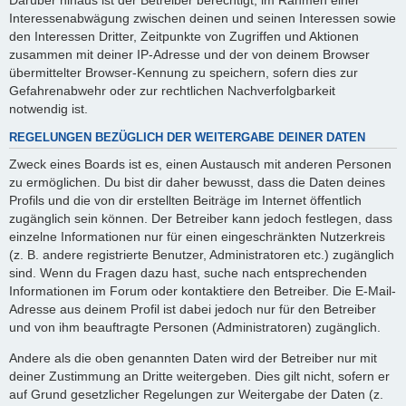
Interessenabwägung zwischen deinen und seinen Interessen sowie
den Interessen Dritter, Zeitpunkte von Zugriffen und Aktionen
zusammen mit deiner IP-Adresse und der von deinem Browser
übermittelter Browser-Kennung zu speichern, sofern dies zur
Gefahrenabwehr oder zur rechtlichen Nachverfolgbarkeit
notwendig ist.
REGELUNGEN BEZÜGLICH DER WEITERGABE DEINER DATEN
Zweck eines Boards ist es, einen Austausch mit anderen Personen
zu ermöglichen. Du bist dir daher bewusst, dass die Daten deines
Profils und die von dir erstellten Beiträge im Internet öffentlich
zugänglich sein können. Der Betreiber kann jedoch festlegen, dass
einzelne Informationen nur für einen eingeschränkten Nutzerkreis
(z. B. andere registrierte Benutzer, Administratoren etc.) zugänglich
sind. Wenn du Fragen dazu hast, suche nach entsprechenden
Informationen im Forum oder kontaktiere den Betreiber. Die E-Mail-
Adresse aus deinem Profil ist dabei jedoch nur für den Betreiber
und von ihm beauftragte Personen (Administratoren) zugänglich.
Andere als die oben genannten Daten wird der Betreiber nur mit
deiner Zustimmung an Dritte weitergeben. Dies gilt nicht, sofern er
auf Grund gesetzlicher Regelungen zur Weitergabe der Daten (z.