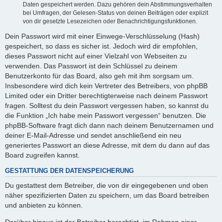
Daten gespeichert werden. Dazu gehören dein Abstimmungsverhalten
bei Umfragen, der Gelesen-Status von deinen Beiträgen oder explizit
von dir gesetzte Lesezeichen oder Benachrichtigungsfunktionen.
Dein Passwort wird mit einer Einwege-Verschlüsselung (Hash)
gespeichert, so dass es sicher ist. Jedoch wird dir empfohlen,
dieses Passwort nicht auf einer Vielzahl von Webseiten zu
verwenden. Das Passwort ist dein Schlüssel zu deinem
Benutzerkonto für das Board, also geh mit ihm sorgsam um.
Insbesondere wird dich kein Vertreter des Betreibers, von phpBB
Limited oder ein Dritter berechtigterweise nach deinem Passwort
fragen. Solltest du dein Passwort vergessen haben, so kannst du
die Funktion „Ich habe mein Passwort vergessen“ benutzen. Die
phpBB-Software fragt dich dann nach deinem Benutzernamen und
deiner E-Mail-Adresse und sendet anschließend ein neu
generiertes Passwort an diese Adresse, mit dem du dann auf das
Board zugreifen kannst.
GESTATTUNG DER DATENSPEICHERUNG
Du gestattest dem Betreiber, die von dir eingegebenen und oben
näher spezifizierten Daten zu speichern, um das Board betreiben
und anbieten zu können.
Darüber hinaus ist der Betreiber berechtigt, im Rahmen einer