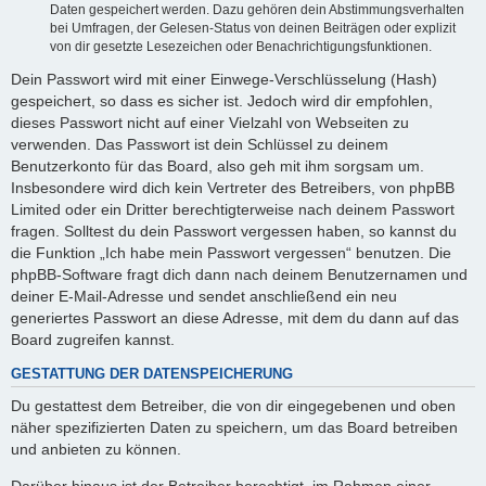
Daten gespeichert werden. Dazu gehören dein Abstimmungsverhalten
bei Umfragen, der Gelesen-Status von deinen Beiträgen oder explizit
von dir gesetzte Lesezeichen oder Benachrichtigungsfunktionen.
Dein Passwort wird mit einer Einwege-Verschlüsselung (Hash)
gespeichert, so dass es sicher ist. Jedoch wird dir empfohlen,
dieses Passwort nicht auf einer Vielzahl von Webseiten zu
verwenden. Das Passwort ist dein Schlüssel zu deinem
Benutzerkonto für das Board, also geh mit ihm sorgsam um.
Insbesondere wird dich kein Vertreter des Betreibers, von phpBB
Limited oder ein Dritter berechtigterweise nach deinem Passwort
fragen. Solltest du dein Passwort vergessen haben, so kannst du
die Funktion „Ich habe mein Passwort vergessen“ benutzen. Die
phpBB-Software fragt dich dann nach deinem Benutzernamen und
deiner E-Mail-Adresse und sendet anschließend ein neu
generiertes Passwort an diese Adresse, mit dem du dann auf das
Board zugreifen kannst.
GESTATTUNG DER DATENSPEICHERUNG
Du gestattest dem Betreiber, die von dir eingegebenen und oben
näher spezifizierten Daten zu speichern, um das Board betreiben
und anbieten zu können.
Darüber hinaus ist der Betreiber berechtigt, im Rahmen einer