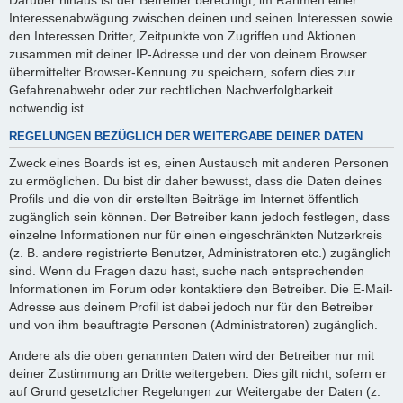
Interessenabwägung zwischen deinen und seinen Interessen sowie
den Interessen Dritter, Zeitpunkte von Zugriffen und Aktionen
zusammen mit deiner IP-Adresse und der von deinem Browser
übermittelter Browser-Kennung zu speichern, sofern dies zur
Gefahrenabwehr oder zur rechtlichen Nachverfolgbarkeit
notwendig ist.
REGELUNGEN BEZÜGLICH DER WEITERGABE DEINER DATEN
Zweck eines Boards ist es, einen Austausch mit anderen Personen
zu ermöglichen. Du bist dir daher bewusst, dass die Daten deines
Profils und die von dir erstellten Beiträge im Internet öffentlich
zugänglich sein können. Der Betreiber kann jedoch festlegen, dass
einzelne Informationen nur für einen eingeschränkten Nutzerkreis
(z. B. andere registrierte Benutzer, Administratoren etc.) zugänglich
sind. Wenn du Fragen dazu hast, suche nach entsprechenden
Informationen im Forum oder kontaktiere den Betreiber. Die E-Mail-
Adresse aus deinem Profil ist dabei jedoch nur für den Betreiber
und von ihm beauftragte Personen (Administratoren) zugänglich.
Andere als die oben genannten Daten wird der Betreiber nur mit
deiner Zustimmung an Dritte weitergeben. Dies gilt nicht, sofern er
auf Grund gesetzlicher Regelungen zur Weitergabe der Daten (z.