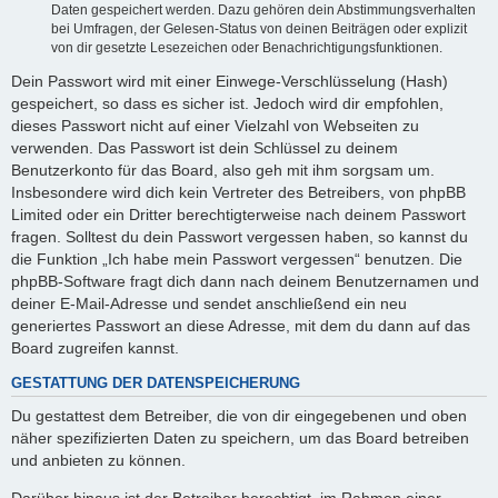
Daten gespeichert werden. Dazu gehören dein Abstimmungsverhalten
bei Umfragen, der Gelesen-Status von deinen Beiträgen oder explizit
von dir gesetzte Lesezeichen oder Benachrichtigungsfunktionen.
Dein Passwort wird mit einer Einwege-Verschlüsselung (Hash)
gespeichert, so dass es sicher ist. Jedoch wird dir empfohlen,
dieses Passwort nicht auf einer Vielzahl von Webseiten zu
verwenden. Das Passwort ist dein Schlüssel zu deinem
Benutzerkonto für das Board, also geh mit ihm sorgsam um.
Insbesondere wird dich kein Vertreter des Betreibers, von phpBB
Limited oder ein Dritter berechtigterweise nach deinem Passwort
fragen. Solltest du dein Passwort vergessen haben, so kannst du
die Funktion „Ich habe mein Passwort vergessen“ benutzen. Die
phpBB-Software fragt dich dann nach deinem Benutzernamen und
deiner E-Mail-Adresse und sendet anschließend ein neu
generiertes Passwort an diese Adresse, mit dem du dann auf das
Board zugreifen kannst.
GESTATTUNG DER DATENSPEICHERUNG
Du gestattest dem Betreiber, die von dir eingegebenen und oben
näher spezifizierten Daten zu speichern, um das Board betreiben
und anbieten zu können.
Darüber hinaus ist der Betreiber berechtigt, im Rahmen einer