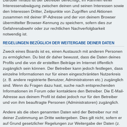
Interessenabwägung zwischen deinen und seinen Interessen sowie
den Interessen Dritter, Zeitpunkte von Zugriffen und Aktionen
zusammen mit deiner IP-Adresse und der von deinem Browser
übermittelter Browser-Kennung zu speichern, sofern dies zur
Gefahrenabwehr oder zur rechtlichen Nachverfolgbarkeit
notwendig ist.
REGELUNGEN BEZÜGLICH DER WEITERGABE DEINER DATEN
Zweck eines Boards ist es, einen Austausch mit anderen Personen
zu ermöglichen. Du bist dir daher bewusst, dass die Daten deines
Profils und die von dir erstellten Beiträge im Internet öffentlich
zugänglich sein können. Der Betreiber kann jedoch festlegen, dass
einzelne Informationen nur für einen eingeschränkten Nutzerkreis
(z. B. andere registrierte Benutzer, Administratoren etc.) zugänglich
sind. Wenn du Fragen dazu hast, suche nach entsprechenden
Informationen im Forum oder kontaktiere den Betreiber. Die E-Mail-
Adresse aus deinem Profil ist dabei jedoch nur für den Betreiber
und von ihm beauftragte Personen (Administratoren) zugänglich.
Andere als die oben genannten Daten wird der Betreiber nur mit
deiner Zustimmung an Dritte weitergeben. Dies gilt nicht, sofern er
auf Grund gesetzlicher Regelungen zur Weitergabe der Daten (z.