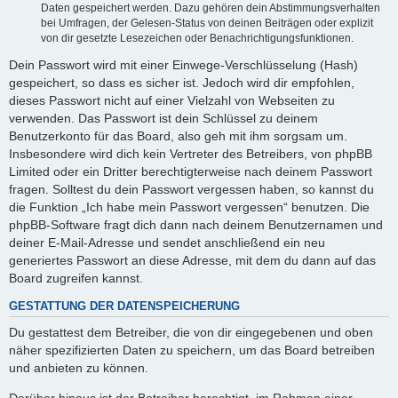
Daten gespeichert werden. Dazu gehören dein Abstimmungsverhalten
bei Umfragen, der Gelesen-Status von deinen Beiträgen oder explizit
von dir gesetzte Lesezeichen oder Benachrichtigungsfunktionen.
Dein Passwort wird mit einer Einwege-Verschlüsselung (Hash)
gespeichert, so dass es sicher ist. Jedoch wird dir empfohlen,
dieses Passwort nicht auf einer Vielzahl von Webseiten zu
verwenden. Das Passwort ist dein Schlüssel zu deinem
Benutzerkonto für das Board, also geh mit ihm sorgsam um.
Insbesondere wird dich kein Vertreter des Betreibers, von phpBB
Limited oder ein Dritter berechtigterweise nach deinem Passwort
fragen. Solltest du dein Passwort vergessen haben, so kannst du
die Funktion „Ich habe mein Passwort vergessen“ benutzen. Die
phpBB-Software fragt dich dann nach deinem Benutzernamen und
deiner E-Mail-Adresse und sendet anschließend ein neu
generiertes Passwort an diese Adresse, mit dem du dann auf das
Board zugreifen kannst.
GESTATTUNG DER DATENSPEICHERUNG
Du gestattest dem Betreiber, die von dir eingegebenen und oben
näher spezifizierten Daten zu speichern, um das Board betreiben
und anbieten zu können.
Darüber hinaus ist der Betreiber berechtigt, im Rahmen einer