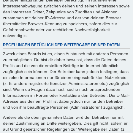
Interessenabwägung zwischen deinen und seinen Interessen sowie
den Interessen Dritter, Zeitpunkte von Zugriffen und Aktionen
zusammen mit deiner IP-Adresse und der von deinem Browser
übermittelter Browser-Kennung zu speichern, sofern dies zur
Gefahrenabwehr oder zur rechtlichen Nachverfolgbarkeit
notwendig ist.
REGELUNGEN BEZÜGLICH DER WEITERGABE DEINER DATEN
Zweck eines Boards ist es, einen Austausch mit anderen Personen
zu ermöglichen. Du bist dir daher bewusst, dass die Daten deines
Profils und die von dir erstellten Beiträge im Internet öffentlich
zugänglich sein können. Der Betreiber kann jedoch festlegen, dass
einzelne Informationen nur für einen eingeschränkten Nutzerkreis
(z. B. andere registrierte Benutzer, Administratoren etc.) zugänglich
sind. Wenn du Fragen dazu hast, suche nach entsprechenden
Informationen im Forum oder kontaktiere den Betreiber. Die E-Mail-
Adresse aus deinem Profil ist dabei jedoch nur für den Betreiber
und von ihm beauftragte Personen (Administratoren) zugänglich.
Andere als die oben genannten Daten wird der Betreiber nur mit
deiner Zustimmung an Dritte weitergeben. Dies gilt nicht, sofern er
auf Grund gesetzlicher Regelungen zur Weitergabe der Daten (z.