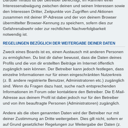
Interessenabwägung zwischen deinen und seinen Interessen sowie
den Interessen Dritter, Zeitpunkte von Zugriffen und Aktionen
zusammen mit deiner IP-Adresse und der von deinem Browser
übermittelter Browser-Kennung zu speichern, sofern dies zur
Gefahrenabwehr oder zur rechtlichen Nachverfolgbarkeit
notwendig ist.
REGELUNGEN BEZÜGLICH DER WEITERGABE DEINER DATEN
Zweck eines Boards ist es, einen Austausch mit anderen Personen
zu ermöglichen. Du bist dir daher bewusst, dass die Daten deines
Profils und die von dir erstellten Beiträge im Internet öffentlich
zugänglich sein können. Der Betreiber kann jedoch festlegen, dass
einzelne Informationen nur für einen eingeschränkten Nutzerkreis
(z. B. andere registrierte Benutzer, Administratoren etc.) zugänglich
sind. Wenn du Fragen dazu hast, suche nach entsprechenden
Informationen im Forum oder kontaktiere den Betreiber. Die E-Mail-
Adresse aus deinem Profil ist dabei jedoch nur für den Betreiber
und von ihm beauftragte Personen (Administratoren) zugänglich.
Andere als die oben genannten Daten wird der Betreiber nur mit
deiner Zustimmung an Dritte weitergeben. Dies gilt nicht, sofern er
auf Grund gesetzlicher Regelungen zur Weitergabe der Daten (z.