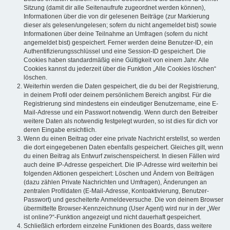
Sitzung (damit dir alle Seitenaufrufe zugeordnet werden können),
Informationen über die von dir gelesenen Beiträge (zur Markierung
dieser als gelesen/ungelesen; sofern du nicht angemeldet bist) sowie
Informationen über deine Teilnahme an Umfragen (sofern du nicht
angemeldet bist) gespeichert. Ferner werden deine Benutzer-ID, ein
Authentifizierungsschlüssel und eine Session-ID gespeichert. Die
Cookies haben standardmäßig eine Gültigkeit von einem Jahr. Alle
Cookies kannst du jederzeit über die Funktion „Alle Cookies löschen“
löschen.
Weiterhin werden die Daten gespeichert, die du bei der Registrierung,
in deinem Profil oder deinem persönlichem Bereich angibst. Für die
Registrierung sind mindestens ein eindeutiger Benutzername, eine E-
Mail-Adresse und ein Passwort notwendig. Wenn durch den Betreiber
weitere Daten als notwendig festgelegt wurden, so ist dies für dich vor
deren Eingabe ersichtlich.
Wenn du einen Beitrag oder eine private Nachricht erstellst, so werden
die dort eingegebenen Daten ebenfalls gespeichert. Gleiches gilt, wenn
du einen Beitrag als Entwurf zwischenspeicherst. In diesen Fällen wird
auch deine IP-Adresse gespeichert. Die IP-Adresse wird weiterhin bei
folgenden Aktionen gespeichert: Löschen und Ändern von Beiträgen
(dazu zählen Private Nachrichten und Umfragen), Änderungen an
zentralen Profildaten (E-Mail-Adresse, Kontoaktivierung, Benutzer-
Passwort) und gescheiterte Anmeldeversuche. Die von deinem Browser
übermittelte Browser-Kennzeichnung (User Agent) wird nur in der „Wer
ist online?“-Funktion angezeigt und nicht dauerhaft gespeichert.
Schließlich erfordern einzelne Funktionen des Boards, dass weitere