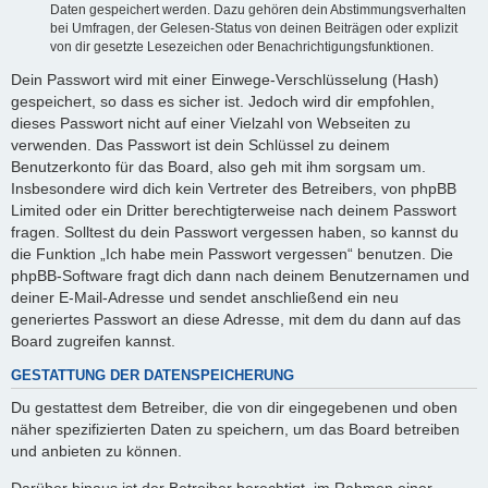
Daten gespeichert werden. Dazu gehören dein Abstimmungsverhalten
bei Umfragen, der Gelesen-Status von deinen Beiträgen oder explizit
von dir gesetzte Lesezeichen oder Benachrichtigungsfunktionen.
Dein Passwort wird mit einer Einwege-Verschlüsselung (Hash)
gespeichert, so dass es sicher ist. Jedoch wird dir empfohlen,
dieses Passwort nicht auf einer Vielzahl von Webseiten zu
verwenden. Das Passwort ist dein Schlüssel zu deinem
Benutzerkonto für das Board, also geh mit ihm sorgsam um.
Insbesondere wird dich kein Vertreter des Betreibers, von phpBB
Limited oder ein Dritter berechtigterweise nach deinem Passwort
fragen. Solltest du dein Passwort vergessen haben, so kannst du
die Funktion „Ich habe mein Passwort vergessen“ benutzen. Die
phpBB-Software fragt dich dann nach deinem Benutzernamen und
deiner E-Mail-Adresse und sendet anschließend ein neu
generiertes Passwort an diese Adresse, mit dem du dann auf das
Board zugreifen kannst.
GESTATTUNG DER DATENSPEICHERUNG
Du gestattest dem Betreiber, die von dir eingegebenen und oben
näher spezifizierten Daten zu speichern, um das Board betreiben
und anbieten zu können.
Darüber hinaus ist der Betreiber berechtigt, im Rahmen einer