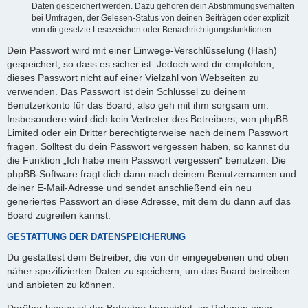
Daten gespeichert werden. Dazu gehören dein Abstimmungsverhalten
bei Umfragen, der Gelesen-Status von deinen Beiträgen oder explizit
von dir gesetzte Lesezeichen oder Benachrichtigungsfunktionen.
Dein Passwort wird mit einer Einwege-Verschlüsselung (Hash)
gespeichert, so dass es sicher ist. Jedoch wird dir empfohlen,
dieses Passwort nicht auf einer Vielzahl von Webseiten zu
verwenden. Das Passwort ist dein Schlüssel zu deinem
Benutzerkonto für das Board, also geh mit ihm sorgsam um.
Insbesondere wird dich kein Vertreter des Betreibers, von phpBB
Limited oder ein Dritter berechtigterweise nach deinem Passwort
fragen. Solltest du dein Passwort vergessen haben, so kannst du
die Funktion „Ich habe mein Passwort vergessen“ benutzen. Die
phpBB-Software fragt dich dann nach deinem Benutzernamen und
deiner E-Mail-Adresse und sendet anschließend ein neu
generiertes Passwort an diese Adresse, mit dem du dann auf das
Board zugreifen kannst.
GESTATTUNG DER DATENSPEICHERUNG
Du gestattest dem Betreiber, die von dir eingegebenen und oben
näher spezifizierten Daten zu speichern, um das Board betreiben
und anbieten zu können.
Darüber hinaus ist der Betreiber berechtigt, im Rahmen einer