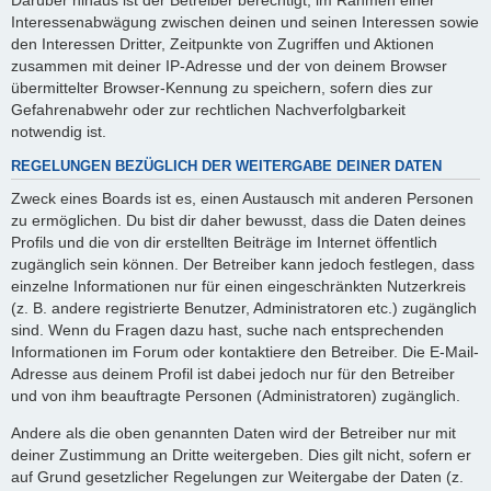
Interessenabwägung zwischen deinen und seinen Interessen sowie
den Interessen Dritter, Zeitpunkte von Zugriffen und Aktionen
zusammen mit deiner IP-Adresse und der von deinem Browser
übermittelter Browser-Kennung zu speichern, sofern dies zur
Gefahrenabwehr oder zur rechtlichen Nachverfolgbarkeit
notwendig ist.
REGELUNGEN BEZÜGLICH DER WEITERGABE DEINER DATEN
Zweck eines Boards ist es, einen Austausch mit anderen Personen
zu ermöglichen. Du bist dir daher bewusst, dass die Daten deines
Profils und die von dir erstellten Beiträge im Internet öffentlich
zugänglich sein können. Der Betreiber kann jedoch festlegen, dass
einzelne Informationen nur für einen eingeschränkten Nutzerkreis
(z. B. andere registrierte Benutzer, Administratoren etc.) zugänglich
sind. Wenn du Fragen dazu hast, suche nach entsprechenden
Informationen im Forum oder kontaktiere den Betreiber. Die E-Mail-
Adresse aus deinem Profil ist dabei jedoch nur für den Betreiber
und von ihm beauftragte Personen (Administratoren) zugänglich.
Andere als die oben genannten Daten wird der Betreiber nur mit
deiner Zustimmung an Dritte weitergeben. Dies gilt nicht, sofern er
auf Grund gesetzlicher Regelungen zur Weitergabe der Daten (z.