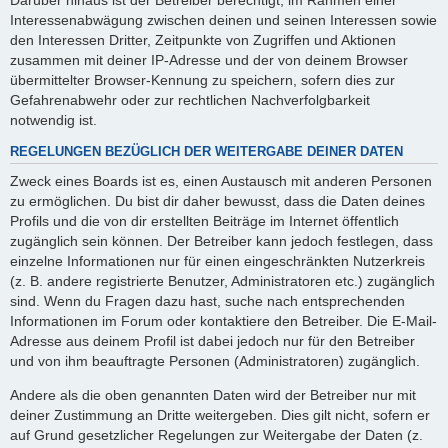
Interessenabwägung zwischen deinen und seinen Interessen sowie
den Interessen Dritter, Zeitpunkte von Zugriffen und Aktionen
zusammen mit deiner IP-Adresse und der von deinem Browser
übermittelter Browser-Kennung zu speichern, sofern dies zur
Gefahrenabwehr oder zur rechtlichen Nachverfolgbarkeit
notwendig ist.
REGELUNGEN BEZÜGLICH DER WEITERGABE DEINER DATEN
Zweck eines Boards ist es, einen Austausch mit anderen Personen
zu ermöglichen. Du bist dir daher bewusst, dass die Daten deines
Profils und die von dir erstellten Beiträge im Internet öffentlich
zugänglich sein können. Der Betreiber kann jedoch festlegen, dass
einzelne Informationen nur für einen eingeschränkten Nutzerkreis
(z. B. andere registrierte Benutzer, Administratoren etc.) zugänglich
sind. Wenn du Fragen dazu hast, suche nach entsprechenden
Informationen im Forum oder kontaktiere den Betreiber. Die E-Mail-
Adresse aus deinem Profil ist dabei jedoch nur für den Betreiber
und von ihm beauftragte Personen (Administratoren) zugänglich.
Andere als die oben genannten Daten wird der Betreiber nur mit
deiner Zustimmung an Dritte weitergeben. Dies gilt nicht, sofern er
auf Grund gesetzlicher Regelungen zur Weitergabe der Daten (z.