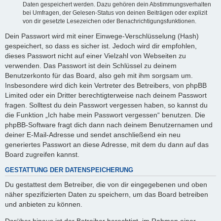
Daten gespeichert werden. Dazu gehören dein Abstimmungsverhalten
bei Umfragen, der Gelesen-Status von deinen Beiträgen oder explizit
von dir gesetzte Lesezeichen oder Benachrichtigungsfunktionen.
Dein Passwort wird mit einer Einwege-Verschlüsselung (Hash)
gespeichert, so dass es sicher ist. Jedoch wird dir empfohlen,
dieses Passwort nicht auf einer Vielzahl von Webseiten zu
verwenden. Das Passwort ist dein Schlüssel zu deinem
Benutzerkonto für das Board, also geh mit ihm sorgsam um.
Insbesondere wird dich kein Vertreter des Betreibers, von phpBB
Limited oder ein Dritter berechtigterweise nach deinem Passwort
fragen. Solltest du dein Passwort vergessen haben, so kannst du
die Funktion „Ich habe mein Passwort vergessen“ benutzen. Die
phpBB-Software fragt dich dann nach deinem Benutzernamen und
deiner E-Mail-Adresse und sendet anschließend ein neu
generiertes Passwort an diese Adresse, mit dem du dann auf das
Board zugreifen kannst.
GESTATTUNG DER DATENSPEICHERUNG
Du gestattest dem Betreiber, die von dir eingegebenen und oben
näher spezifizierten Daten zu speichern, um das Board betreiben
und anbieten zu können.
Darüber hinaus ist der Betreiber berechtigt, im Rahmen einer