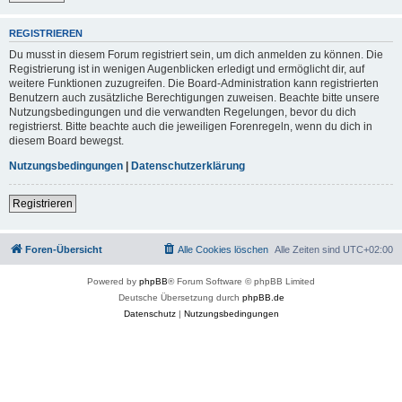
REGISTRIEREN
Du musst in diesem Forum registriert sein, um dich anmelden zu können. Die
Registrierung ist in wenigen Augenblicken erledigt und ermöglicht dir, auf
weitere Funktionen zuzugreifen. Die Board-Administration kann registrierten
Benutzern auch zusätzliche Berechtigungen zuweisen. Beachte bitte unsere
Nutzungsbedingungen und die verwandten Regelungen, bevor du dich
registrierst. Bitte beachte auch die jeweiligen Forenregeln, wenn du dich in
diesem Board bewegst.
Nutzungsbedingungen
|
Datenschutzerklärung
Registrieren
Foren-Übersicht
Alle Cookies löschen
Alle Zeiten sind
UTC+02:00
Powered by
phpBB
® Forum Software © phpBB Limited
Deutsche Übersetzung durch
phpBB.de
Datenschutz
|
Nutzungsbedingungen