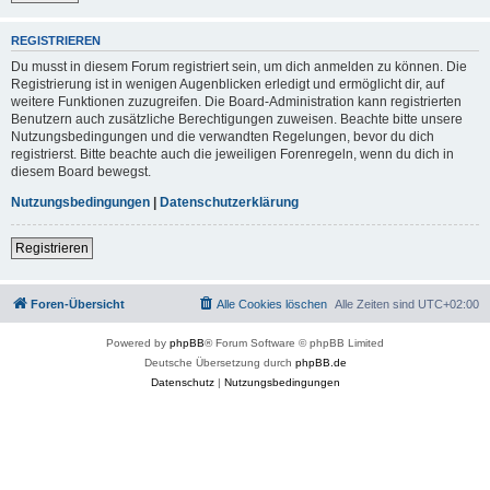
REGISTRIEREN
Du musst in diesem Forum registriert sein, um dich anmelden zu können. Die
Registrierung ist in wenigen Augenblicken erledigt und ermöglicht dir, auf
weitere Funktionen zuzugreifen. Die Board-Administration kann registrierten
Benutzern auch zusätzliche Berechtigungen zuweisen. Beachte bitte unsere
Nutzungsbedingungen und die verwandten Regelungen, bevor du dich
registrierst. Bitte beachte auch die jeweiligen Forenregeln, wenn du dich in
diesem Board bewegst.
Nutzungsbedingungen
|
Datenschutzerklärung
Registrieren
Foren-Übersicht
Alle Cookies löschen
Alle Zeiten sind
UTC+02:00
Powered by
phpBB
® Forum Software © phpBB Limited
Deutsche Übersetzung durch
phpBB.de
Datenschutz
|
Nutzungsbedingungen