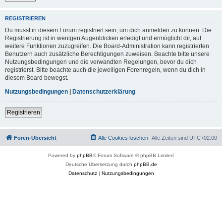
REGISTRIEREN
Du musst in diesem Forum registriert sein, um dich anmelden zu können. Die
Registrierung ist in wenigen Augenblicken erledigt und ermöglicht dir, auf
weitere Funktionen zuzugreifen. Die Board-Administration kann registrierten
Benutzern auch zusätzliche Berechtigungen zuweisen. Beachte bitte unsere
Nutzungsbedingungen und die verwandten Regelungen, bevor du dich
registrierst. Bitte beachte auch die jeweiligen Forenregeln, wenn du dich in
diesem Board bewegst.
Nutzungsbedingungen
|
Datenschutzerklärung
Registrieren
Foren-Übersicht
Alle Cookies löschen
Alle Zeiten sind
UTC+02:00
Powered by
phpBB
® Forum Software © phpBB Limited
Deutsche Übersetzung durch
phpBB.de
Datenschutz
|
Nutzungsbedingungen