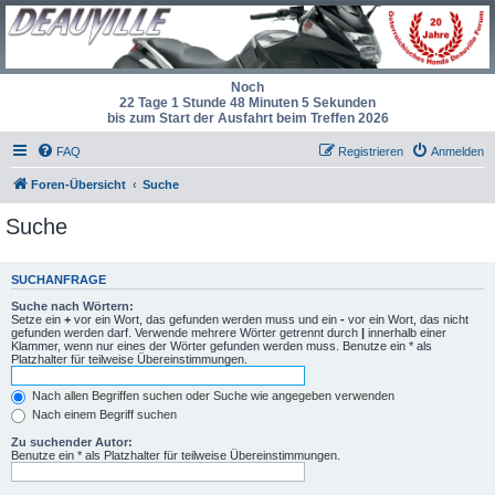
Noch
22 Tage 1 Stunde 48 Minuten 5 Sekunden
bis zum Start der Ausfahrt beim Treffen 2026
FAQ
Registrieren
Anmelden
Foren-Übersicht
Suche
Suche
SUCHANFRAGE
Suche nach Wörtern:
Setze ein
+
vor ein Wort, das gefunden werden muss und ein
-
vor ein Wort, das nicht
gefunden werden darf. Verwende mehrere Wörter getrennt durch
|
innerhalb einer
Klammer, wenn nur eines der Wörter gefunden werden muss. Benutze ein * als
Platzhalter für teilweise Übereinstimmungen.
Nach allen Begriffen suchen oder Suche wie angegeben verwenden
Nach einem Begriff suchen
Zu suchender Autor:
Benutze ein * als Platzhalter für teilweise Übereinstimmungen.