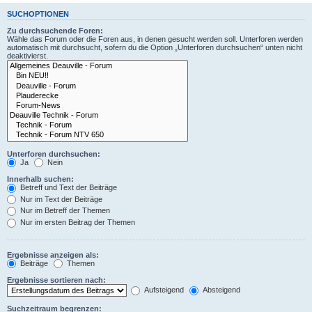
SUCHOPTIONEN
Zu durchsuchende Foren:
Wähle das Forum oder die Foren aus, in denen gesucht werden soll. Unterforen werden
automatisch mit durchsucht, sofern du die Option „Unterforen durchsuchen“ unten nicht
deaktivierst.
Unterforen durchsuchen:
Ja
Nein
Innerhalb suchen:
Betreff und Text der Beiträge
Nur im Text der Beiträge
Nur im Betreff der Themen
Nur im ersten Beitrag der Themen
Ergebnisse anzeigen als:
Beiträge
Themen
Ergebnisse sortieren nach:
Aufsteigend
Absteigend
Suchzeitraum begrenzen: