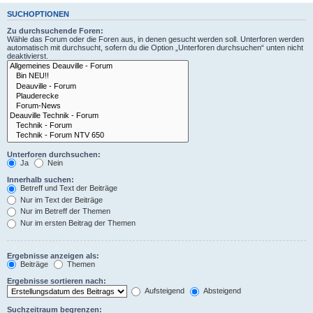
SUCHOPTIONEN
Zu durchsuchende Foren:
Wähle das Forum oder die Foren aus, in denen gesucht werden soll. Unterforen werden
automatisch mit durchsucht, sofern du die Option „Unterforen durchsuchen“ unten nicht
deaktivierst.
Unterforen durchsuchen:
Ja
Nein
Innerhalb suchen:
Betreff und Text der Beiträge
Nur im Text der Beiträge
Nur im Betreff der Themen
Nur im ersten Beitrag der Themen
Ergebnisse anzeigen als:
Beiträge
Themen
Ergebnisse sortieren nach:
Aufsteigend
Absteigend
Suchzeitraum begrenzen: