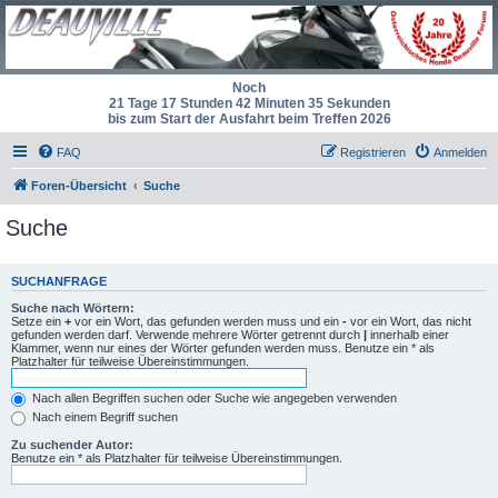
Noch
21 Tage 17 Stunden 42 Minuten 35 Sekunden
bis zum Start der Ausfahrt beim Treffen 2026
FAQ
Registrieren
Anmelden
Foren-Übersicht
Suche
Suche
SUCHANFRAGE
Suche nach Wörtern:
Setze ein
+
vor ein Wort, das gefunden werden muss und ein
-
vor ein Wort, das nicht
gefunden werden darf. Verwende mehrere Wörter getrennt durch
|
innerhalb einer
Klammer, wenn nur eines der Wörter gefunden werden muss. Benutze ein * als
Platzhalter für teilweise Übereinstimmungen.
Nach allen Begriffen suchen oder Suche wie angegeben verwenden
Nach einem Begriff suchen
Zu suchender Autor:
Benutze ein * als Platzhalter für teilweise Übereinstimmungen.