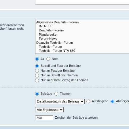
Unterforen werden
chen“ unten nicht
Ja
Nein
Betreff und Text der Beiträge
Nur im Text der Beiträge
Nur im Betreff der Themen
Nur im ersten Beitrag der Themen
Beiträge
Themen
Aufsteigend
Absteige
Zeichen der Beiträge anzeigen