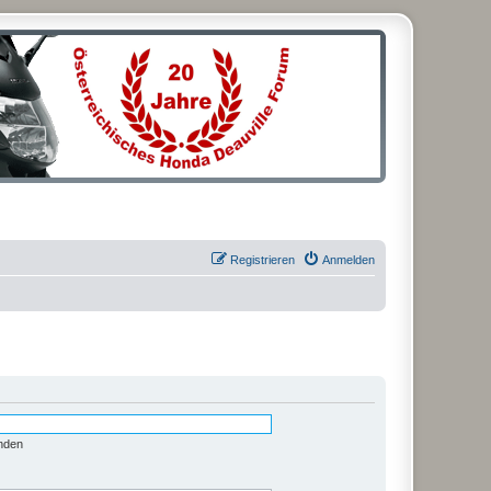
Registrieren
Anmelden
nden