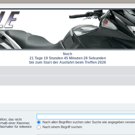
Noch
21 Tage 19 Stunden 45 Minuten 28 Sekunden
bis zum Start der Ausfahrt beim Treffen 2026
Wort, das nicht
Nach allen Begriffen suchen oder Suche wie angegeben verwe
rhalb einer Klammer,
tzhalter für teilweise
Nach einem Begriff suchen