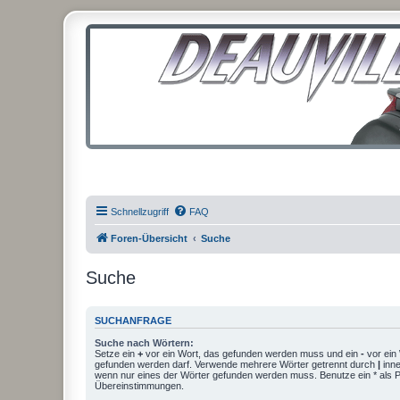
Schnellzugriff
FAQ
Foren-Übersicht
Suche
Suche
SUCHANFRAGE
Suche nach Wörtern:
Setze ein
+
vor ein Wort, das gefunden werden muss und ein
-
vor ein 
gefunden werden darf. Verwende mehrere Wörter getrennt durch
|
inne
wenn nur eines der Wörter gefunden werden muss. Benutze ein * als Pla
Übereinstimmungen.