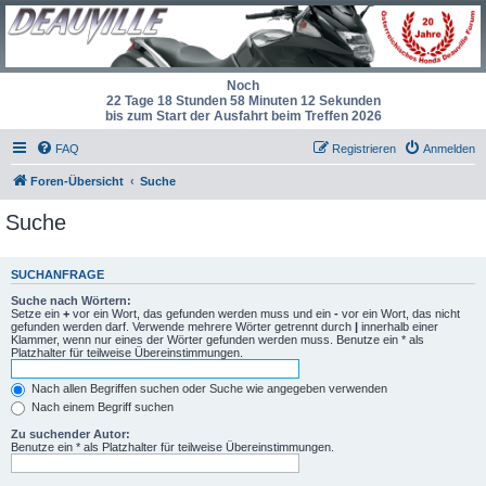
Noch
22 Tage 18 Stunden 58 Minuten 12 Sekunden
bis zum Start der Ausfahrt beim Treffen 2026
FAQ
Registrieren
Anmelden
Foren-Übersicht
Suche
Suche
SUCHANFRAGE
Suche nach Wörtern:
Setze ein
+
vor ein Wort, das gefunden werden muss und ein
-
vor ein Wort, das nicht
gefunden werden darf. Verwende mehrere Wörter getrennt durch
|
innerhalb einer
Klammer, wenn nur eines der Wörter gefunden werden muss. Benutze ein * als
Platzhalter für teilweise Übereinstimmungen.
Nach allen Begriffen suchen oder Suche wie angegeben verwenden
Nach einem Begriff suchen
Zu suchender Autor:
Benutze ein * als Platzhalter für teilweise Übereinstimmungen.