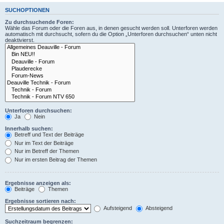
SUCHOPTIONEN
Zu durchsuchende Foren:
Wähle das Forum oder die Foren aus, in denen gesucht werden soll. Unterforen werden
automatisch mit durchsucht, sofern du die Option „Unterforen durchsuchen“ unten nicht
deaktivierst.
Unterforen durchsuchen:
Ja
Nein
Innerhalb suchen:
Betreff und Text der Beiträge
Nur im Text der Beiträge
Nur im Betreff der Themen
Nur im ersten Beitrag der Themen
Ergebnisse anzeigen als:
Beiträge
Themen
Ergebnisse sortieren nach:
Aufsteigend
Absteigend
Suchzeitraum begrenzen: