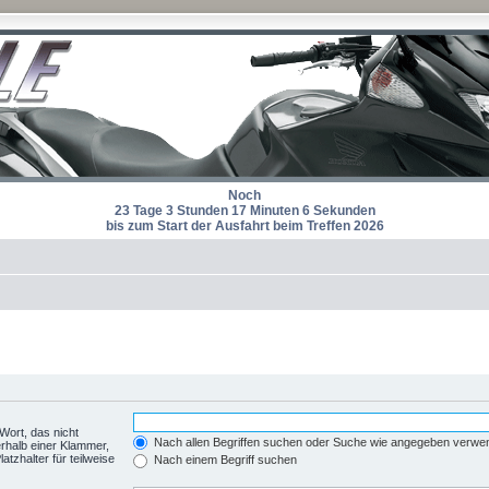
Noch
23 Tage 3 Stunden 17 Minuten 6 Sekunden
bis zum Start der Ausfahrt beim Treffen 2026
Wort, das nicht
Nach allen Begriffen suchen oder Suche wie angegeben verwe
rhalb einer Klammer,
tzhalter für teilweise
Nach einem Begriff suchen