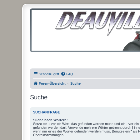
Schnellzugriff
FAQ
Foren-Übersicht
Suche
Suche
SUCHANFRAGE
Suche nach Wörtern:
Setze ein
+
vor ein Wort, das gefunden werden muss und ein
-
vor ein 
gefunden werden darf. Verwende mehrere Wörter getrennt durch
|
inne
wenn nur eines der Wörter gefunden werden muss. Benutze ein * als Pla
Übereinstimmungen.