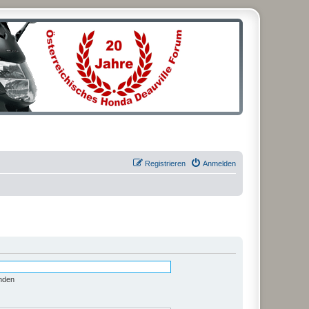
Registrieren
Anmelden
nden