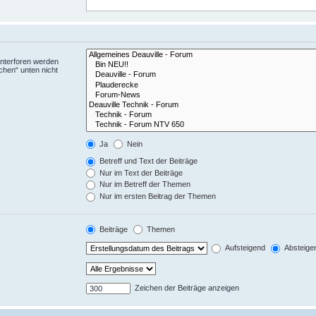
Unterforen werden
chen“ unten nicht
Ja
Nein
Betreff und Text der Beiträge
Nur im Text der Beiträge
Nur im Betreff der Themen
Nur im ersten Beitrag der Themen
Beiträge
Themen
Aufsteigend
Absteige
Zeichen der Beiträge anzeigen